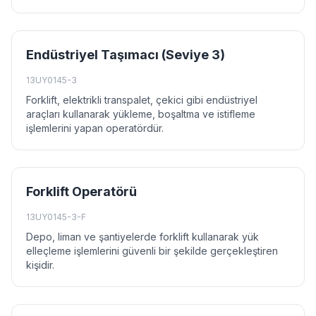
Endüstriyel Taşımacı (Seviye 3)
13UY0145-3
Forklift, elektrikli transpalet, çekici gibi endüstriyel
araçları kullanarak yükleme, boşaltma ve istifleme
işlemlerini yapan operatördür.
Forklift Operatörü
13UY0145-3-F
Depo, liman ve şantiyelerde forklift kullanarak yük
elleçleme işlemlerini güvenli bir şekilde gerçekleştiren
kişidir.