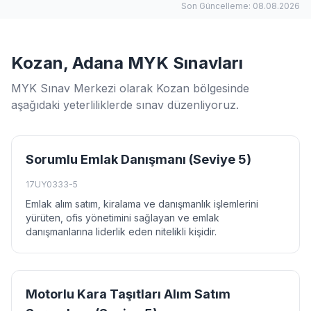
Son Güncelleme: 08.08.2026
Kozan, Adana MYK Sınavları
MYK Sınav Merkezi olarak Kozan bölgesinde
aşağıdaki yeterliliklerde sınav düzenliyoruz.
Sorumlu Emlak Danışmanı (Seviye 5)
17UY0333-5
Emlak alım satım, kiralama ve danışmanlık işlemlerini
yürüten, ofis yönetimini sağlayan ve emlak
danışmanlarına liderlik eden nitelikli kişidir.
Motorlu Kara Taşıtları Alım Satım