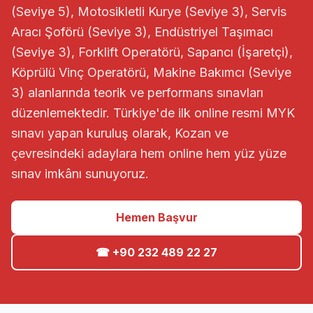
(Seviye 5), Motosikletli Kurye (Seviye 3), Servis
Aracı Şoförü (Seviye 3), Endüstriyel Taşımacı
(Seviye 3), Forklift Operatörü, Sapancı (İşaretçi),
Köprülü Vinç Operatörü, Makine Bakımcı (Seviye
3) alanlarında teorik ve performans sınavları
düzenlemektedir. Türkiye'de ilk online resmi MYK
sınavı yapan kuruluş olarak, Kozan ve
çevresindeki adaylara hem online hem yüz yüze
sınav imkânı sunuyoruz.
Hemen Başvur
☎ +90 232 489 22 27