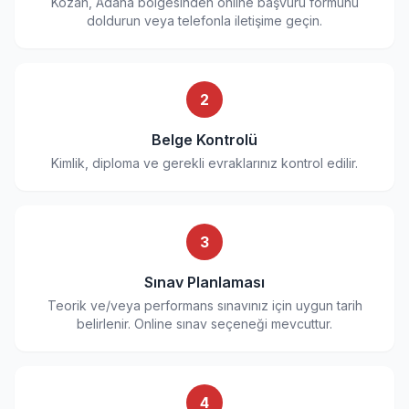
Kozan, Adana bölgesinden online başvuru formunu
doldurun veya telefonla iletişime geçin.
2
Belge Kontrolü
Kimlik, diploma ve gerekli evraklarınız kontrol edilir.
3
Sınav Planlaması
Teorik ve/veya performans sınavınız için uygun tarih
belirlenir. Online sınav seçeneği mevcuttur.
4