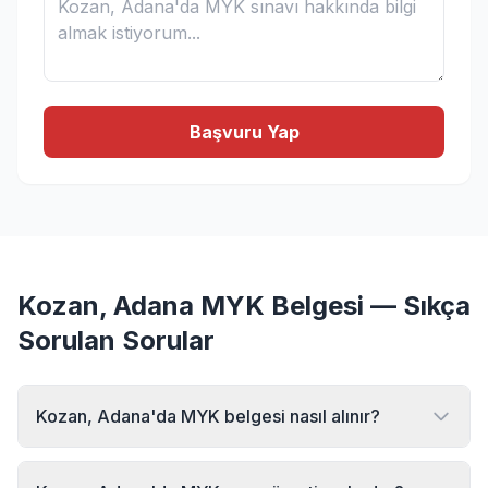
Başvuru Yap
Kozan, Adana MYK Belgesi — Sıkça
Sorulan Sorular
Kozan, Adana'da MYK belgesi nasıl alınır?
Kozan, Adana bölgesinde MYK belgesi almak için MYK
Sınav Merkezi'ne başvurabilirsiniz. Online başvuru formu