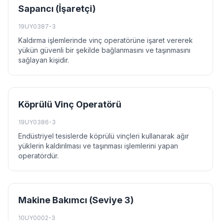
Sapancı (İşaretçi)
19UY0387-3
Kaldırma işlemlerinde vinç operatörüne işaret vererek
yükün güvenli bir şekilde bağlanmasını ve taşınmasını
sağlayan kişidir.
Köprülü Vinç Operatörü
19UY0386-3
Endüstriyel tesislerde köprülü vinçleri kullanarak ağır
yüklerin kaldırılması ve taşınması işlemlerini yapan
operatördür.
Makine Bakımcı (Seviye 3)
10UY0002-3