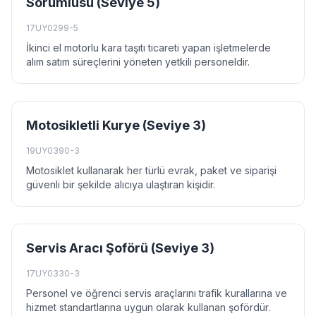
Sorumlusu (Seviye 5)
17UY0299-5
İkinci el motorlu kara taşıtı ticareti yapan işletmelerde
alım satım süreçlerini yöneten yetkili personeldir.
Motosikletli Kurye (Seviye 3)
19UY0390-3
Motosiklet kullanarak her türlü evrak, paket ve siparişi
güvenli bir şekilde alıcıya ulaştıran kişidir.
Servis Aracı Şoförü (Seviye 3)
17UY0330-3
Personel ve öğrenci servis araçlarını trafik kurallarına ve
hizmet standartlarına uygun olarak kullanan şofördür.