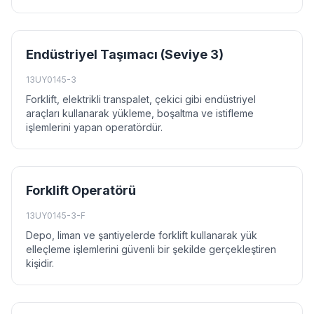
Endüstriyel Taşımacı (Seviye 3)
13UY0145-3
Forklift, elektrikli transpalet, çekici gibi endüstriyel
araçları kullanarak yükleme, boşaltma ve istifleme
işlemlerini yapan operatördür.
Forklift Operatörü
13UY0145-3-F
Depo, liman ve şantiyelerde forklift kullanarak yük
elleçleme işlemlerini güvenli bir şekilde gerçekleştiren
kişidir.