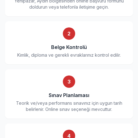
Yenipazar, Aydın bölgesinden online başvuru formunu
doldurun veya telefonla iletişime geçin.
2
Belge Kontrolü
Kimlik, diploma ve gerekli evraklarınız kontrol edilir.
3
Sınav Planlaması
Teorik ve/veya performans sınavınız için uygun tarih
belirlenir. Online sınav seçeneği mevcuttur.
4