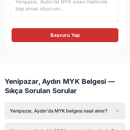
Başvuru Yap
Yenipazar, Aydın MYK Belgesi —
Sıkça Sorulan Sorular
Yenipazar, Aydın'da MYK belgesi nasıl alınır?
Yenipazar, Aydın bölgesinde MYK belgesi almak için MYK
Sınav Merkezi'ne başvurabilirsiniz. Online başvuru formu