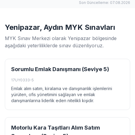
Son Güncelleme: 07.08.2026
Yenipazar, Aydın MYK Sınavları
MYK Sınav Merkezi olarak Yenipazar bölgesinde
aşağıdaki yeterliliklerde sınav düzenliyoruz.
Sorumlu Emlak Danışmanı (Seviye 5)
17UY0333-5
Emlak alım satım, kiralama ve danışmanlık işlemlerini
yürüten, ofis yönetimini sağlayan ve emlak
danışmanlarına liderlik eden nitelikli kişidir.
Motorlu Kara Taşıtları Alım Satım