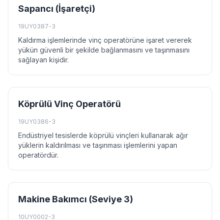
Sapancı (İşaretçi)
19UY0387-3
Kaldırma işlemlerinde vinç operatörüne işaret vererek
yükün güvenli bir şekilde bağlanmasını ve taşınmasını
sağlayan kişidir.
Köprülü Vinç Operatörü
19UY0386-3
Endüstriyel tesislerde köprülü vinçleri kullanarak ağır
yüklerin kaldırılması ve taşınması işlemlerini yapan
operatördür.
Makine Bakımcı (Seviye 3)
10UY0002-3