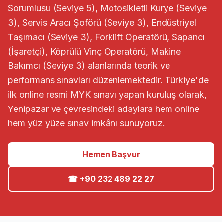
Sorumlusu (Seviye 5), Motosikletli Kurye (Seviye
3), Servis Aracı Şoförü (Seviye 3), Endüstriyel
Taşımacı (Seviye 3), Forklift Operatörü, Sapancı
(İşaretçi), Köprülü Vinç Operatörü, Makine
Bakımcı (Seviye 3) alanlarında teorik ve
performans sınavları düzenlemektedir. Türkiye'de
ilk online resmi MYK sınavı yapan kuruluş olarak,
Yenipazar ve çevresindeki adaylara hem online
hem yüz yüze sınav imkânı sunuyoruz.
Hemen Başvur
☎ +90 232 489 22 27