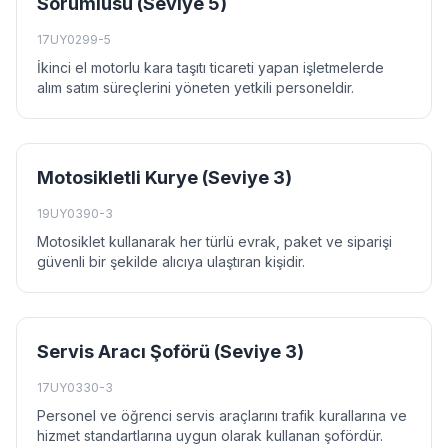
Sorumlusu (Seviye 5)
17UY0299-5
İkinci el motorlu kara taşıtı ticareti yapan işletmelerde
alım satım süreçlerini yöneten yetkili personeldir.
Motosikletli Kurye (Seviye 3)
19UY0390-3
Motosiklet kullanarak her türlü evrak, paket ve siparişi
güvenli bir şekilde alıcıya ulaştıran kişidir.
Servis Aracı Şoförü (Seviye 3)
17UY0330-3
Personel ve öğrenci servis araçlarını trafik kurallarına ve
hizmet standartlarına uygun olarak kullanan şofördür.