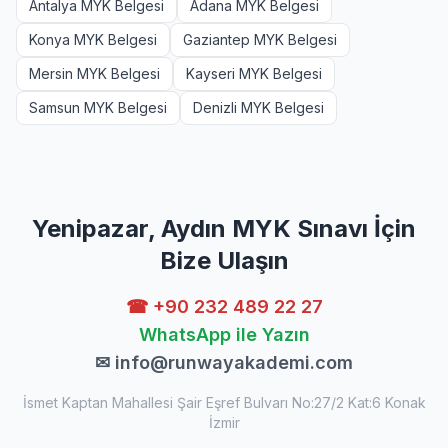
Antalya MYK Belgesi
Adana MYK Belgesi
Konya MYK Belgesi
Gaziantep MYK Belgesi
Mersin MYK Belgesi
Kayseri MYK Belgesi
Samsun MYK Belgesi
Denizli MYK Belgesi
Yenipazar, Aydın MYK Sınavı İçin
Bize Ulaşın
☎ +90 232 489 22 27
WhatsApp ile Yazın
✉
info@runwayakademi.com
İsmet Kaptan Mahallesi Şair Eşref Bulvarı No:27/2 Kat:6 Konak
İzmir