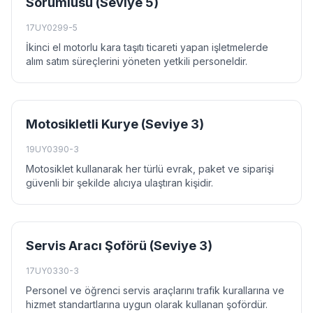
Sorumlusu (Seviye 5)
17UY0299-5
İkinci el motorlu kara taşıtı ticareti yapan işletmelerde
alım satım süreçlerini yöneten yetkili personeldir.
Motosikletli Kurye (Seviye 3)
19UY0390-3
Motosiklet kullanarak her türlü evrak, paket ve siparişi
güvenli bir şekilde alıcıya ulaştıran kişidir.
Servis Aracı Şoförü (Seviye 3)
17UY0330-3
Personel ve öğrenci servis araçlarını trafik kurallarına ve
hizmet standartlarına uygun olarak kullanan şofördür.