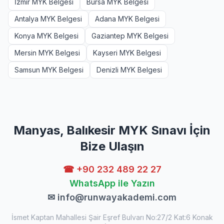
İzmir MYK Belgesi
Bursa MYK Belgesi
Antalya MYK Belgesi
Adana MYK Belgesi
Konya MYK Belgesi
Gaziantep MYK Belgesi
Mersin MYK Belgesi
Kayseri MYK Belgesi
Samsun MYK Belgesi
Denizli MYK Belgesi
Manyas, Balıkesir MYK Sınavı İçin
Bize Ulaşın
☎ +90 232 489 22 27
WhatsApp ile Yazın
✉
info@runwayakademi.com
İsmet Kaptan Mahallesi Şair Eşref Bulvarı No:27/2 Kat:6 Konak