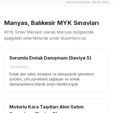
Son Güncelleme: 09.08.2026
Manyas, Balıkesir MYK Sınavları
MYK Sınav Merkezi olarak Manyas bölgesinde
aşağıdaki yeterliliklerde sınav düzenliyoruz.
Sorumlu Emlak Danışmanı (Seviye 5)
17UY0333-5
Emlak alım satım, kiralama ve danışmanlık işlemlerini
yürüten, ofis yönetimini sağlayan ve emlak
danışmanlarına liderlik eden nitelikli kişidir.
Motorlu Kara Taşıtları Alım Satım