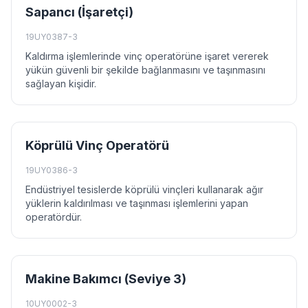
Sapancı (İşaretçi)
19UY0387-3
Kaldırma işlemlerinde vinç operatörüne işaret vererek
yükün güvenli bir şekilde bağlanmasını ve taşınmasını
sağlayan kişidir.
Köprülü Vinç Operatörü
19UY0386-3
Endüstriyel tesislerde köprülü vinçleri kullanarak ağır
yüklerin kaldırılması ve taşınması işlemlerini yapan
operatördür.
Makine Bakımcı (Seviye 3)
10UY0002-3