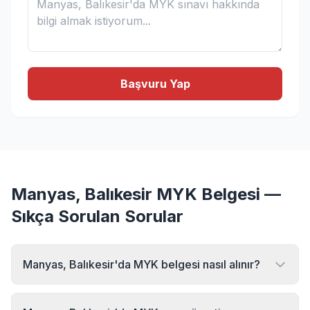
Başvuru Yap
Manyas, Balıkesir MYK Belgesi —
Sıkça Sorulan Sorular
Manyas, Balıkesir'da MYK belgesi nasıl alınır?
Manyas, Balıkesir bölgesinde MYK belgesi almak için MYK
Sınav Merkezi'ne başvurabilirsiniz. Online başvuru formu