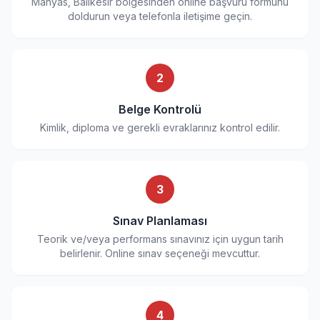
Manyas, Balıkesir bölgesinden online başvuru formunu
doldurun veya telefonla iletişime geçin.
2
Belge Kontrolü
Kimlik, diploma ve gerekli evraklarınız kontrol edilir.
3
Sınav Planlaması
Teorik ve/veya performans sınavınız için uygun tarih
belirlenir. Online sınav seçeneği mevcuttur.
4