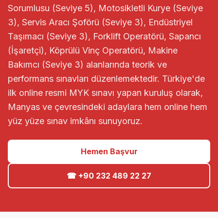
Sorumlusu (Seviye 5), Motosikletli Kurye (Seviye
3), Servis Aracı Şoförü (Seviye 3), Endüstriyel
Taşımacı (Seviye 3), Forklift Operatörü, Sapancı
(İşaretçi), Köprülü Vinç Operatörü, Makine
Bakımcı (Seviye 3) alanlarında teorik ve
performans sınavları düzenlemektedir. Türkiye'de
ilk online resmi MYK sınavı yapan kuruluş olarak,
Manyas ve çevresindeki adaylara hem online hem
yüz yüze sınav imkânı sunuyoruz.
Hemen Başvur
☎ +90 232 489 22 27