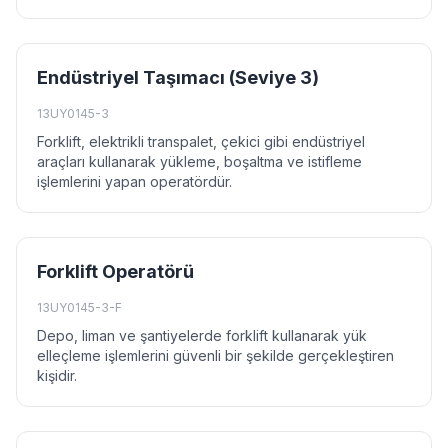
Endüstriyel Taşımacı (Seviye 3)
13UY0145-3
Forklift, elektrikli transpalet, çekici gibi endüstriyel
araçları kullanarak yükleme, boşaltma ve istifleme
işlemlerini yapan operatördür.
Forklift Operatörü
13UY0145-3-F
Depo, liman ve şantiyelerde forklift kullanarak yük
elleçleme işlemlerini güvenli bir şekilde gerçekleştiren
kişidir.