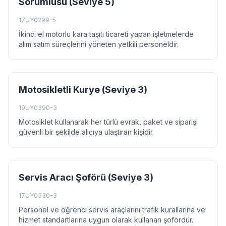
Sorumlusu (Seviye 5)
17UY0299-5
İkinci el motorlu kara taşıtı ticareti yapan işletmelerde
alım satım süreçlerini yöneten yetkili personeldir.
Motosikletli Kurye (Seviye 3)
19UY0390-3
Motosiklet kullanarak her türlü evrak, paket ve siparişi
güvenli bir şekilde alıcıya ulaştıran kişidir.
Servis Aracı Şoförü (Seviye 3)
17UY0330-3
Personel ve öğrenci servis araçlarını trafik kurallarına ve
hizmet standartlarına uygun olarak kullanan şofördür.