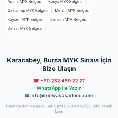
Adana MYK Belgesi
Konya MYK Belgesi
Gaziantep MYK Belgesi
Mersin MYK Belgesi
Kayseri MYK Belgesi
Samsun MYK Belgesi
Denizli MYK Belgesi
Karacabey, Bursa MYK Sınavı İçin
Bize Ulaşın
☎ +90 232 489 22 27
WhatsApp ile Yazın
✉
info@runwayakademi.com
İsmet Kaptan Mahallesi Şair Eşref Bulvarı No:27/2 Kat:6 Konak
İzmir