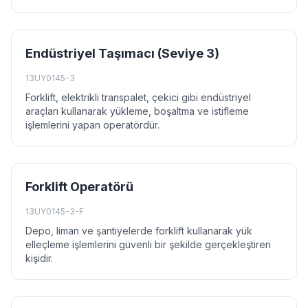
Endüstriyel Taşımacı (Seviye 3)
13UY0145-3
Forklift, elektrikli transpalet, çekici gibi endüstriyel
araçları kullanarak yükleme, boşaltma ve istifleme
işlemlerini yapan operatördür.
Forklift Operatörü
13UY0145-3-F
Depo, liman ve şantiyelerde forklift kullanarak yük
elleçleme işlemlerini güvenli bir şekilde gerçekleştiren
kişidir.