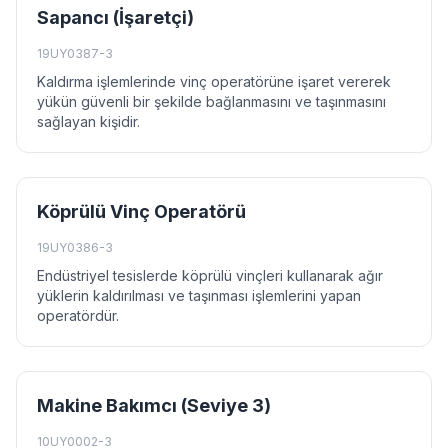
Sapancı (İşaretçi)
19UY0387-3
Kaldırma işlemlerinde vinç operatörüne işaret vererek
yükün güvenli bir şekilde bağlanmasını ve taşınmasını
sağlayan kişidir.
Köprülü Vinç Operatörü
19UY0386-3
Endüstriyel tesislerde köprülü vinçleri kullanarak ağır
yüklerin kaldırılması ve taşınması işlemlerini yapan
operatördür.
Makine Bakımcı (Seviye 3)
10UY0002-3