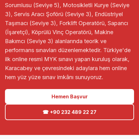
Sorumlusu (Seviye 5), Motosikletli Kurye (Seviye
3), Servis Aracı Şoförü (Seviye 3), Endüstriyel
Taşımacı (Seviye 3), Forklift Operatörü, Sapancı
(İşaretçi), Köprülü Vinç Operatörü, Makine
Bakımcı (Seviye 3) alanlarında teorik ve
performans sınavları düzenlemektedir. Türkiye'de
ilk online resmi MYK sınavı yapan kuruluş olarak,
Karacabey ve çevresindeki adaylara hem online
hem yüz yüze sınav imkânı sunuyoruz.
Hemen Başvur
☎ +90 232 489 22 27