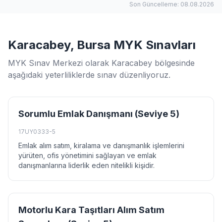
Son Güncelleme: 08.08.2026
Karacabey, Bursa MYK Sınavları
MYK Sınav Merkezi olarak Karacabey bölgesinde
aşağıdaki yeterliliklerde sınav düzenliyoruz.
Sorumlu Emlak Danışmanı (Seviye 5)
17UY0333-5
Emlak alım satım, kiralama ve danışmanlık işlemlerini
yürüten, ofis yönetimini sağlayan ve emlak
danışmanlarına liderlik eden nitelikli kişidir.
Motorlu Kara Taşıtları Alım Satım