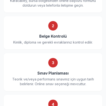
Karacabey, Bursa bölgesinden online başvuru formunu
doldurun veya telefonla iletişime geçin.
2
Belge Kontrolü
Kimlik, diploma ve gerekli evraklarınız kontrol edilir.
3
Sınav Planlaması
Teorik ve/veya performans sınavınız için uygun tarih
belirlenir. Online sınav seçeneği mevcuttur.
4