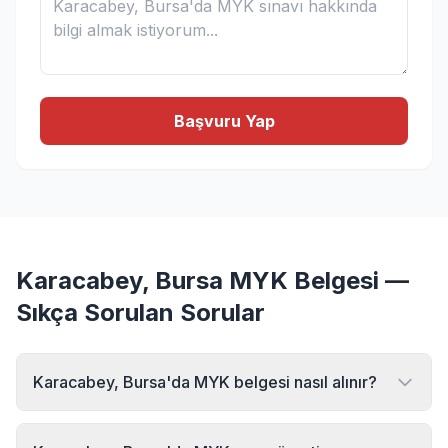
Başvuru Yap
Karacabey, Bursa MYK Belgesi —
Sıkça Sorulan Sorular
Karacabey, Bursa'da MYK belgesi nasıl alınır?
Karacabey, Bursa bölgesinde MYK belgesi almak için
MYK Sınav Merkezi'ne başvurabilirsiniz. Online başvuru