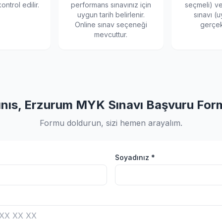
ontrol edilir.
performans sınavınız için
seçmeli) v
uygun tarih belirlenir.
sınavı (u
Online sınav seçeneği
gerçekl
mevcuttur.
ınıs, Erzurum MYK Sınavı Başvuru For
Formu doldurun, sizi hemen arayalım.
Soyadınız *