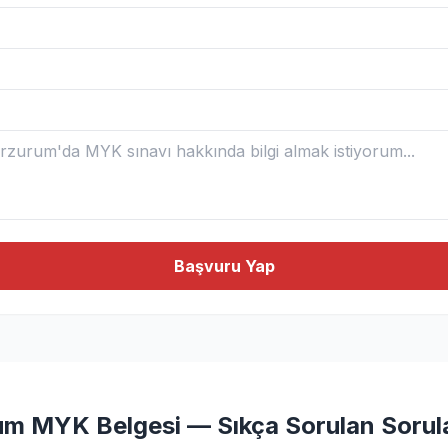
Başvuru Yap
rum MYK Belgesi — Sıkça Sorulan Sorul