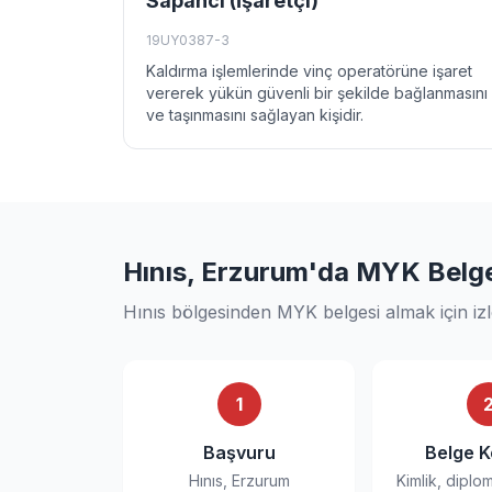
Sapancı (İşaretçi)
19UY0387-3
Kaldırma işlemlerinde vinç operatörüne işaret
vererek yükün güvenli bir şekilde bağlanmasını
ve taşınmasını sağlayan kişidir.
Hınıs, Erzurum'da MYK Belges
Hınıs bölgesinden MYK belgesi almak için iz
1
Başvuru
Belge K
Hınıs, Erzurum
Kimlik, diplo