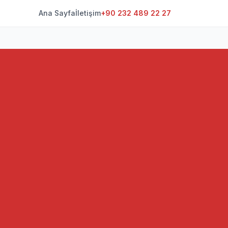
Ana Sayfa
İletişim
+90 232 489 22 27