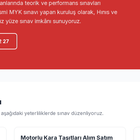
nlarında teorik ve performans sınavları
esmi MYK sınavı yapan kuruluş olarak, Hınıs ve
üz yüze sınav imkânı sunuyoruz.
2 27
ı
şağıdaki yeterliliklerde sınav düzenliyoruz.
Motorlu Kara Taşıtları Alım Satım