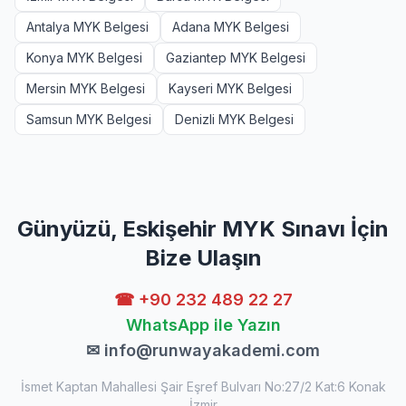
Antalya MYK Belgesi
Adana MYK Belgesi
Konya MYK Belgesi
Gaziantep MYK Belgesi
Mersin MYK Belgesi
Kayseri MYK Belgesi
Samsun MYK Belgesi
Denizli MYK Belgesi
Günyüzü, Eskişehir MYK Sınavı İçin
Bize Ulaşın
☎ +90 232 489 22 27
WhatsApp ile Yazın
✉
info@runwayakademi.com
İsmet Kaptan Mahallesi Şair Eşref Bulvarı No:27/2 Kat:6 Konak
İzmir