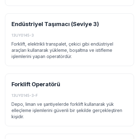
Endüstriyel Taşımacı (Seviye 3)
13UY0145-3
Forklift, elektrikli transpalet, çekici gibi endüstriyel
araçları kullanarak yükleme, boşaltma ve istifleme
işlemlerini yapan operatördür.
Forklift Operatörü
13UY0145-3-F
Depo, liman ve şantiyelerde forklift kullanarak yük
elleçleme işlemlerini güvenli bir şekilde gerçekleştiren
kişidir.