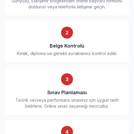
Günyüzü, Eskişehir bölgesinden online başvuru formunu
doldurun veya telefonla iletişime geçin.
2
Belge Kontrolü
Kimlik, diploma ve gerekli evraklarınız kontrol edilir.
3
Sınav Planlaması
Teorik ve/veya performans sınavınız için uygun tarih
belirlenir. Online sınav seçeneği mevcuttur.
4