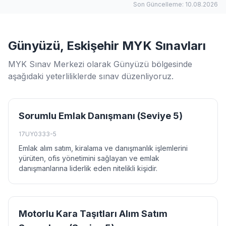
Son Güncelleme: 10.08.2026
Günyüzü, Eskişehir MYK Sınavları
MYK Sınav Merkezi olarak Günyüzü bölgesinde
aşağıdaki yeterliliklerde sınav düzenliyoruz.
Sorumlu Emlak Danışmanı (Seviye 5)
17UY0333-5
Emlak alım satım, kiralama ve danışmanlık işlemlerini
yürüten, ofis yönetimini sağlayan ve emlak
danışmanlarına liderlik eden nitelikli kişidir.
Motorlu Kara Taşıtları Alım Satım