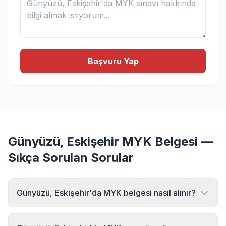
Başvuru Yap
Günyüzü, Eskişehir MYK Belgesi —
Sıkça Sorulan Sorular
Günyüzü, Eskişehir'da MYK belgesi nasıl alınır?
Günyüzü, Eskişehir bölgesinde MYK belgesi almak için
MYK Sınav Merkezi'ne başvurabilirsiniz. Online başvuru