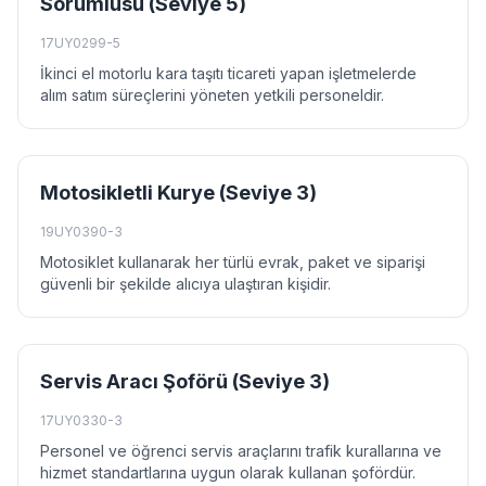
Sorumlusu (Seviye 5)
17UY0299-5
İkinci el motorlu kara taşıtı ticareti yapan işletmelerde
alım satım süreçlerini yöneten yetkili personeldir.
Motosikletli Kurye (Seviye 3)
19UY0390-3
Motosiklet kullanarak her türlü evrak, paket ve siparişi
güvenli bir şekilde alıcıya ulaştıran kişidir.
Servis Aracı Şoförü (Seviye 3)
17UY0330-3
Personel ve öğrenci servis araçlarını trafik kurallarına ve
hizmet standartlarına uygun olarak kullanan şofördür.