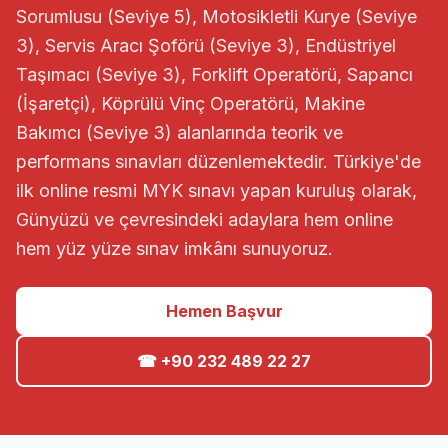
Sorumlusu (Seviye 5), Motosikletli Kurye (Seviye
3), Servis Aracı Şoförü (Seviye 3), Endüstriyel
Taşımacı (Seviye 3), Forklift Operatörü, Sapancı
(İşaretçi), Köprülü Vinç Operatörü, Makine
Bakımcı (Seviye 3) alanlarında teorik ve
performans sınavları düzenlemektedir. Türkiye'de
ilk online resmi MYK sınavı yapan kuruluş olarak,
Günyüzü ve çevresindeki adaylara hem online
hem yüz yüze sınav imkânı sunuyoruz.
Hemen Başvur
☎ +90 232 489 22 27