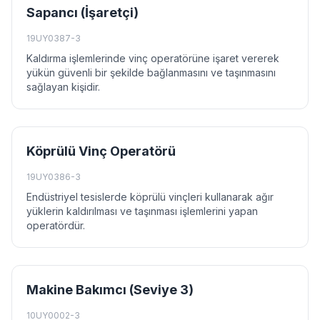
Sapancı (İşaretçi)
19UY0387-3
Kaldırma işlemlerinde vinç operatörüne işaret vererek
yükün güvenli bir şekilde bağlanmasını ve taşınmasını
sağlayan kişidir.
Köprülü Vinç Operatörü
19UY0386-3
Endüstriyel tesislerde köprülü vinçleri kullanarak ağır
yüklerin kaldırılması ve taşınması işlemlerini yapan
operatördür.
Makine Bakımcı (Seviye 3)
10UY0002-3