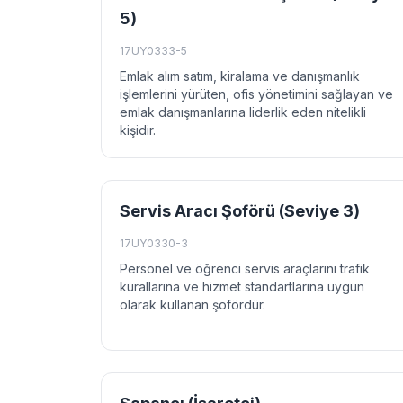
5)
17UY0333-5
Emlak alım satım, kiralama ve danışmanlık
işlemlerini yürüten, ofis yönetimini sağlayan ve
emlak danışmanlarına liderlik eden nitelikli
kişidir.
Servis Aracı Şoförü (Seviye 3)
17UY0330-3
Personel ve öğrenci servis araçlarını trafik
kurallarına ve hizmet standartlarına uygun
olarak kullanan şofördür.