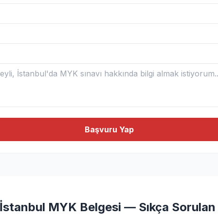
Başvuru Yap
 İstanbul MYK Belgesi — Sıkça Sorulan