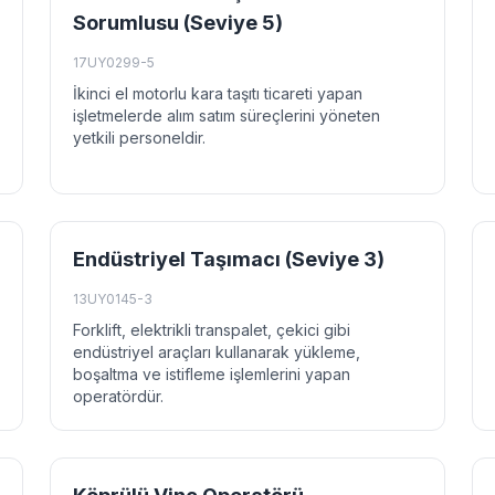
Sorumlusu (Seviye 5)
17UY0299-5
İkinci el motorlu kara taşıtı ticareti yapan
işletmelerde alım satım süreçlerini yöneten
yetkili personeldir.
Endüstriyel Taşımacı (Seviye 3)
13UY0145-3
Forklift, elektrikli transpalet, çekici gibi
endüstriyel araçları kullanarak yükleme,
boşaltma ve istifleme işlemlerini yapan
operatördür.