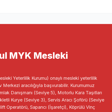
bul MYK Mesleki
leki Yeterlilik Kurumu) onaylı mesleki yeterlilik
 Merkezi aracılığıyla başvurabilir. Kurumumuz
lak Danışmanı (Seviye 5), Motorlu Kara Taşıtları
letli Kurye (Seviye 3), Servis Aracı Şoförü (Seviye
lift Operatörü, Sapancı (İşaretçi), Köprülü Vinç