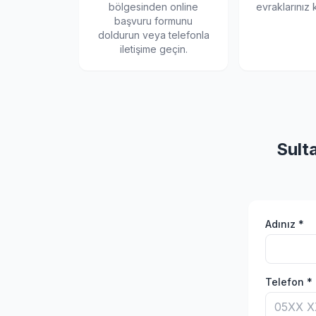
bölgesinden online
evraklarınız k
başvuru formunu
doldurun veya telefonla
iletişime geçin.
Sult
Adınız *
Telefon *