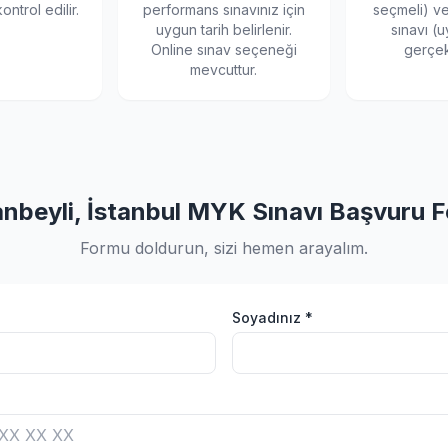
ontrol edilir.
performans sınavınız için
seçmeli) v
uygun tarih belirlenir.
sınavı (u
Online sınav seçeneği
gerçekl
mevcuttur.
anbeyli, İstanbul MYK Sınavı Başvuru 
Formu doldurun, sizi hemen arayalım.
Soyadınız *