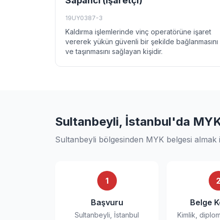
Sapancı (İşaretçi)
19UY0387-3
Kaldırma işlemlerinde vinç operatörüne işaret
vererek yükün güvenli bir şekilde bağlanmasını
ve taşınmasını sağlayan kişidir.
Sultanbeyli, İstanbul'da MYK 
Sultanbeyli bölgesinden MYK belgesi almak i
1
Başvuru
Belge K
Sultanbeyli, İstanbul
Kimlik, diplo