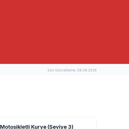
Son Güncelleme: 08.08.2026
Motosikletli Kurye (Seviye 3)