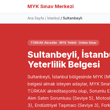
MYK Sınav Merkezi
Ana Sayfa
İstanbul
Sultanbeyli
TÜRKAK Akredite · MYK Yetkili · Online Sınav
Sultanbeyli, İstan
Yeterlilik Belgesi
Sultanbeyli, İstanbul bölgesinde MYK (Mes
belgesi almak isteyen adaylar, MYK Sınav
TÜRKAK akreditasyonlu olup, Sorumlu Em
Alım Satım Sorumlusu (Seviye 5), Motosik
3), Endüstriyel Taşımacı (Seviye 3), Fork