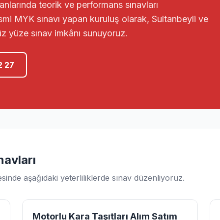
nlarında teorik ve performans sınavları
esmi MYK sınavı yapan kuruluş olarak, Sultanbeyli ve
üz yüze sınav imkânı sunuyoruz.
2 27
navları
inde aşağıdaki yeterliliklerde sınav düzenliyoruz.
Motorlu Kara Taşıtları Alım Satım