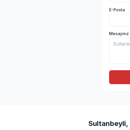
E-Posta
Mesajınız
Sultanbeyli,