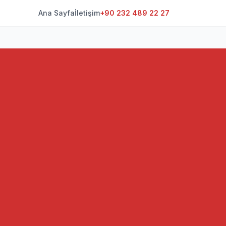
Ana Sayfa
İletişim
+90 232 489 22 27