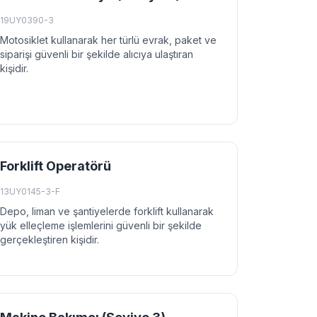
19UY0390-3
Motosiklet kullanarak her türlü evrak, paket ve
siparişi güvenli bir şekilde alıcıya ulaştıran
kişidir.
Forklift Operatörü
13UY0145-3-F
Depo, liman ve şantiyelerde forklift kullanarak
yük elleçleme işlemlerini güvenli bir şekilde
gerçekleştiren kişidir.