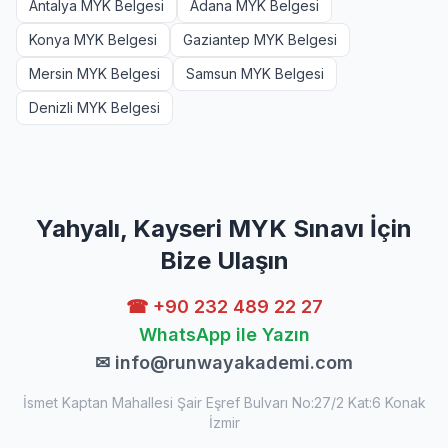
Antalya MYK Belgesi
Adana MYK Belgesi
Konya MYK Belgesi
Gaziantep MYK Belgesi
Mersin MYK Belgesi
Samsun MYK Belgesi
Denizli MYK Belgesi
Yahyalı, Kayseri MYK Sınavı İçin
Bize Ulaşın
☎ +90 232 489 22 27
WhatsApp ile Yazın
✉
info@runwayakademi.com
İsmet Kaptan Mahallesi Şair Eşref Bulvarı No:27/2 Kat:6 Konak
İzmir