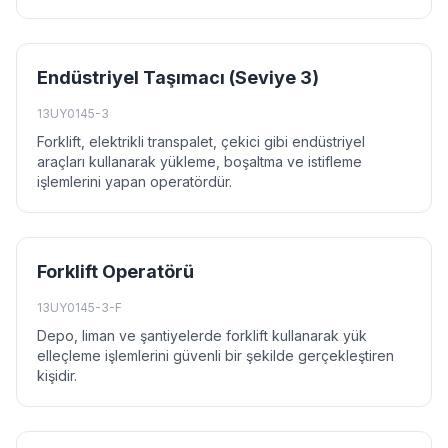
Endüstriyel Taşımacı (Seviye 3)
13UY0145-3
Forklift, elektrikli transpalet, çekici gibi endüstriyel
araçları kullanarak yükleme, boşaltma ve istifleme
işlemlerini yapan operatördür.
Forklift Operatörü
13UY0145-3-F
Depo, liman ve şantiyelerde forklift kullanarak yük
elleçleme işlemlerini güvenli bir şekilde gerçekleştiren
kişidir.