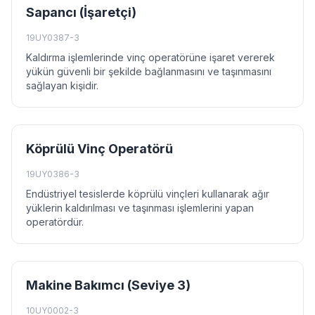
Sapancı (İşaretçi)
19UY0387-3
Kaldırma işlemlerinde vinç operatörüne işaret vererek
yükün güvenli bir şekilde bağlanmasını ve taşınmasını
sağlayan kişidir.
Köprülü Vinç Operatörü
19UY0386-3
Endüstriyel tesislerde köprülü vinçleri kullanarak ağır
yüklerin kaldırılması ve taşınması işlemlerini yapan
operatördür.
Makine Bakımcı (Seviye 3)
10UY0002-3