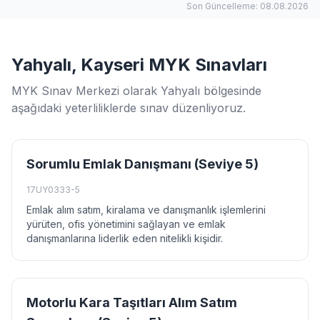
Son Güncelleme: 08.08.2026
Yahyalı, Kayseri MYK Sınavları
MYK Sınav Merkezi olarak Yahyalı bölgesinde
aşağıdaki yeterliliklerde sınav düzenliyoruz.
Sorumlu Emlak Danışmanı (Seviye 5)
17UY0333-5
Emlak alım satım, kiralama ve danışmanlık işlemlerini
yürüten, ofis yönetimini sağlayan ve emlak
danışmanlarına liderlik eden nitelikli kişidir.
Motorlu Kara Taşıtları Alım Satım