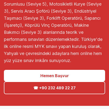
Sorumlusu (Seviye 5), Motosikletli Kurye (Seviye
3), Servis Aracı Şoförü (Seviye 3), Endüstriyel
Taşımacı (Seviye 3), Forklift Operatörü, Sapancı
(İşaretçi), Köprülü Vinç Operatörü, Makine
Bakımcı (Seviye 3) alanlarında teorik ve
performans sınavları düzenlemektedir. Türkiye'de
ilk online resmi MYK sınavı yapan kuruluş olarak,
Yahyalı ve çevresindeki adaylara hem online hem
yüz yüze sınav imkânı sunuyoruz.
Hemen Başvur
☎ +90 232 489 22 27