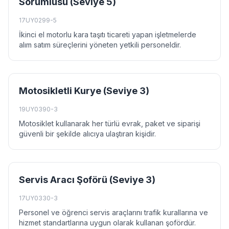
Sorumlusu (Seviye 5)
17UY0299-5
İkinci el motorlu kara taşıtı ticareti yapan işletmelerde
alım satım süreçlerini yöneten yetkili personeldir.
Motosikletli Kurye (Seviye 3)
19UY0390-3
Motosiklet kullanarak her türlü evrak, paket ve siparişi
güvenli bir şekilde alıcıya ulaştıran kişidir.
Servis Aracı Şoförü (Seviye 3)
17UY0330-3
Personel ve öğrenci servis araçlarını trafik kurallarına ve
hizmet standartlarına uygun olarak kullanan şofördür.