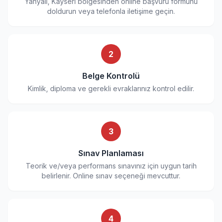
Yahyalı, Kayseri bölgesinden online başvuru formunu
doldurun veya telefonla iletişime geçin.
2
Belge Kontrolü
Kimlik, diploma ve gerekli evraklarınız kontrol edilir.
3
Sınav Planlaması
Teorik ve/veya performans sınavınız için uygun tarih
belirlenir. Online sınav seçeneği mevcuttur.
4