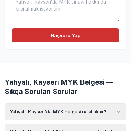
Başvuru Yap
Yahyalı, Kayseri MYK Belgesi —
Sıkça Sorulan Sorular
Yahyalı, Kayseri'da MYK belgesi nasıl alınır?
Yahyalı, Kayseri bölgesinde MYK belgesi almak için MYK
Sınav Merkezi'ne başvurabilirsiniz. Online başvuru formu