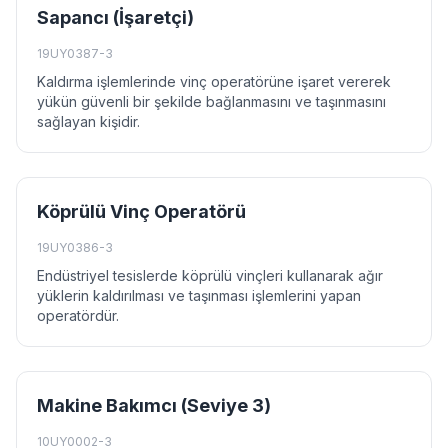
Sapancı (İşaretçi)
19UY0387-3
Kaldırma işlemlerinde vinç operatörüne işaret vererek
yükün güvenli bir şekilde bağlanmasını ve taşınmasını
sağlayan kişidir.
Köprülü Vinç Operatörü
19UY0386-3
Endüstriyel tesislerde köprülü vinçleri kullanarak ağır
yüklerin kaldırılması ve taşınması işlemlerini yapan
operatördür.
Makine Bakımcı (Seviye 3)
10UY0002-3