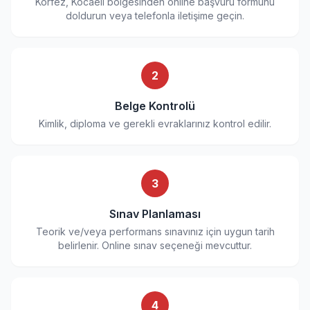
Körfez, Kocaeli bölgesinden online başvuru formunu
doldurun veya telefonla iletişime geçin.
2
Belge Kontrolü
Kimlik, diploma ve gerekli evraklarınız kontrol edilir.
3
Sınav Planlaması
Teorik ve/veya performans sınavınız için uygun tarih
belirlenir. Online sınav seçeneği mevcuttur.
4