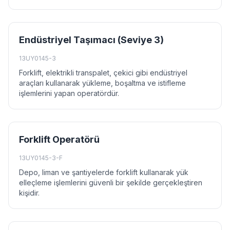
Endüstriyel Taşımacı (Seviye 3)
13UY0145-3
Forklift, elektrikli transpalet, çekici gibi endüstriyel
araçları kullanarak yükleme, boşaltma ve istifleme
işlemlerini yapan operatördür.
Forklift Operatörü
13UY0145-3-F
Depo, liman ve şantiyelerde forklift kullanarak yük
elleçleme işlemlerini güvenli bir şekilde gerçekleştiren
kişidir.