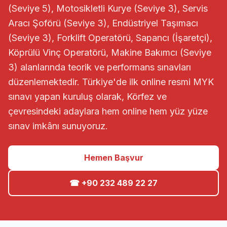
(Seviye 5), Motosikletli Kurye (Seviye 3), Servis
Aracı Şoförü (Seviye 3), Endüstriyel Taşımacı
(Seviye 3), Forklift Operatörü, Sapancı (İşaretçi),
Köprülü Vinç Operatörü, Makine Bakımcı (Seviye
3) alanlarında teorik ve performans sınavları
düzenlemektedir. Türkiye'de ilk online resmi MYK
sınavı yapan kuruluş olarak, Körfez ve
çevresindeki adaylara hem online hem yüz yüze
sınav imkânı sunuyoruz.
Hemen Başvur
☎ +90 232 489 22 27