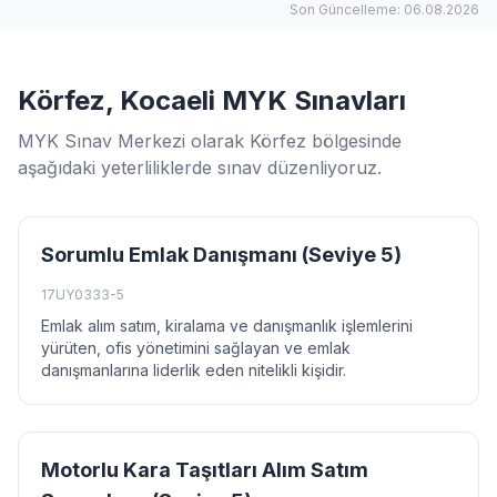
Son Güncelleme: 06.08.2026
Körfez, Kocaeli MYK Sınavları
MYK Sınav Merkezi olarak Körfez bölgesinde
aşağıdaki yeterliliklerde sınav düzenliyoruz.
Sorumlu Emlak Danışmanı (Seviye 5)
17UY0333-5
Emlak alım satım, kiralama ve danışmanlık işlemlerini
yürüten, ofis yönetimini sağlayan ve emlak
danışmanlarına liderlik eden nitelikli kişidir.
Motorlu Kara Taşıtları Alım Satım