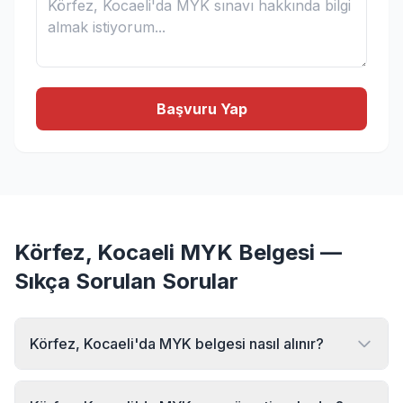
Başvuru Yap
Körfez, Kocaeli MYK Belgesi —
Sıkça Sorulan Sorular
Körfez, Kocaeli'da MYK belgesi nasıl alınır?
Körfez, Kocaeli bölgesinde MYK belgesi almak için MYK
Sınav Merkezi'ne başvurabilirsiniz. Online başvuru formu