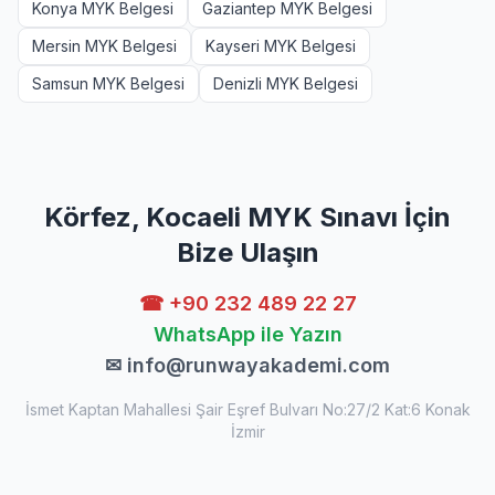
Konya MYK Belgesi
Gaziantep MYK Belgesi
Mersin MYK Belgesi
Kayseri MYK Belgesi
Samsun MYK Belgesi
Denizli MYK Belgesi
Körfez, Kocaeli MYK Sınavı İçin
Bize Ulaşın
☎ +90 232 489 22 27
WhatsApp ile Yazın
✉
info@runwayakademi.com
İsmet Kaptan Mahallesi Şair Eşref Bulvarı No:27/2 Kat:6 Konak
İzmir