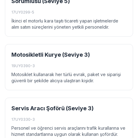
Sorumlusu (Seviye 5)
17UY0299-5
İkinci el motorlu kara taşıtı ticareti yapan işletmelerde
alım satım süreçlerini yöneten yetkili personeldir.
Motosikletli Kurye (Seviye 3)
19UY0390-3
Motosiklet kullanarak her türlü evrak, paket ve siparişi
güvenli bir şekilde alıcıya ulaştıran kişidir.
Servis Aracı Şoförü (Seviye 3)
17UY0330-3
Personel ve öğrenci servis araçlarını trafik kurallarına ve
hizmet standartlarına uygun olarak kullanan şofördür.