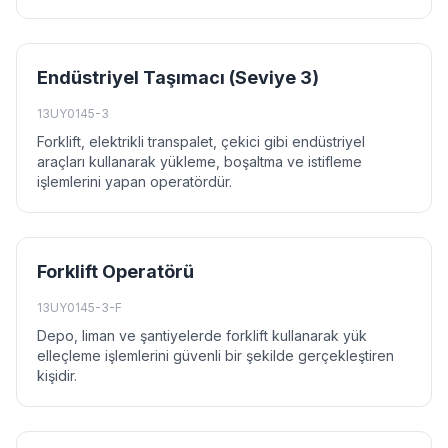
Endüstriyel Taşımacı (Seviye 3)
13UY0145-3
Forklift, elektrikli transpalet, çekici gibi endüstriyel
araçları kullanarak yükleme, boşaltma ve istifleme
işlemlerini yapan operatördür.
Forklift Operatörü
13UY0145-3-F
Depo, liman ve şantiyelerde forklift kullanarak yük
elleçleme işlemlerini güvenli bir şekilde gerçekleştiren
kişidir.