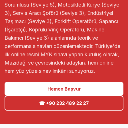
Sorumlusu (Seviye 5), Motosikletli Kurye (Seviye
3), Servis Aracı Şoförü (Seviye 3), Endüstriyel
Taşımacı (Seviye 3), Forklift Operatörü, Sapancı
(İşaretçi), Köprülü Vinç Operatörü, Makine
Bakımcı (Seviye 3) alanlarında teorik ve
performans sınavları düzenlemektedir. Türkiye'de
ilk online resmi MYK sınavı yapan kuruluş olarak,
Mazıdağı ve çevresindeki adaylara hem online
hem yüz yüze sınav imkânı sunuyoruz.
Hemen Başvur
☎ +90 232 489 22 27