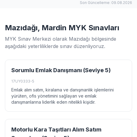
Son Güncelleme: 09.08.2026
Mazıdağı, Mardin MYK Sınavları
MYK Sınav Merkezi olarak Mazıdağı bölgesinde
aşağıdaki yeterliliklerde sınav düzenliyoruz.
Sorumlu Emlak Danışmanı (Seviye 5)
17UY0333-5
Emlak alım satım, kiralama ve danışmanlık işlemlerini
yürüten, ofis yönetimini sağlayan ve emlak
danışmanlarına liderlik eden nitelikli kişidir.
Motorlu Kara Taşıtları Alım Satım