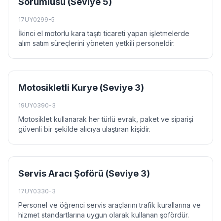
Sorumlusu (Seviye 5)
17UY0299-5
İkinci el motorlu kara taşıtı ticareti yapan işletmelerde
alım satım süreçlerini yöneten yetkili personeldir.
Motosikletli Kurye (Seviye 3)
19UY0390-3
Motosiklet kullanarak her türlü evrak, paket ve siparişi
güvenli bir şekilde alıcıya ulaştıran kişidir.
Servis Aracı Şoförü (Seviye 3)
17UY0330-3
Personel ve öğrenci servis araçlarını trafik kurallarına ve
hizmet standartlarına uygun olarak kullanan şofördür.