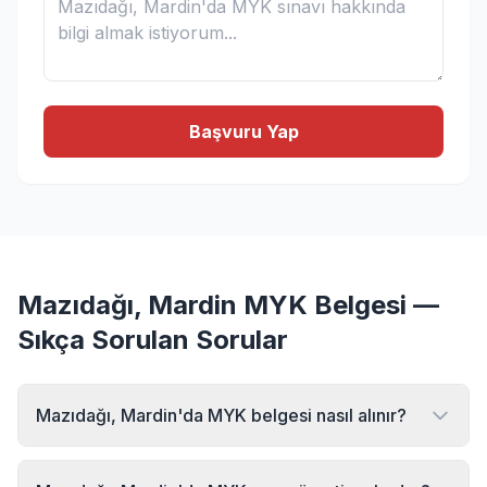
Başvuru Yap
Mazıdağı, Mardin MYK Belgesi —
Sıkça Sorulan Sorular
Mazıdağı, Mardin'da MYK belgesi nasıl alınır?
Mazıdağı, Mardin bölgesinde MYK belgesi almak için MYK
Sınav Merkezi'ne başvurabilirsiniz. Online başvuru formu