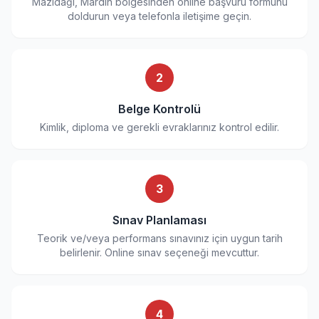
Mazıdağı, Mardin bölgesinden online başvuru formunu
doldurun veya telefonla iletişime geçin.
2
Belge Kontrolü
Kimlik, diploma ve gerekli evraklarınız kontrol edilir.
3
Sınav Planlaması
Teorik ve/veya performans sınavınız için uygun tarih
belirlenir. Online sınav seçeneği mevcuttur.
4