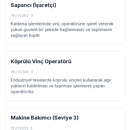
Sapancı (İşaretçi)
19UY0387-3
Kaldırma işlemlerinde vinç operatörüne işaret vererek
yükün güvenli bir şekilde bağlanmasını ve taşınmasını
sağlayan kişidir.
Köprülü Vinç Operatörü
19UY0386-3
Endüstriyel tesislerde köprülü vinçleri kullanarak ağır
yüklerin kaldırılması ve taşınması işlemlerini yapan
operatördür.
Makine Bakımcı (Seviye 3)
10UY0002-3