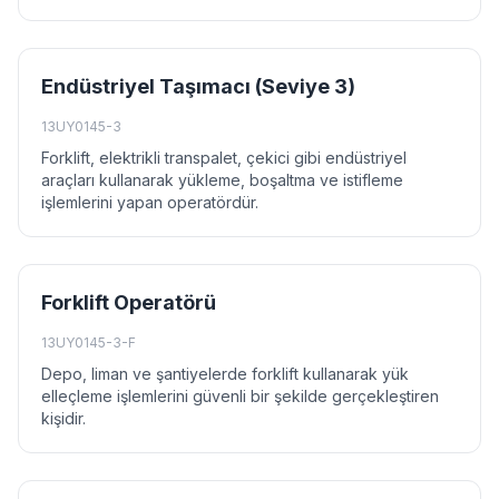
Endüstriyel Taşımacı (Seviye 3)
13UY0145-3
Forklift, elektrikli transpalet, çekici gibi endüstriyel
araçları kullanarak yükleme, boşaltma ve istifleme
işlemlerini yapan operatördür.
Forklift Operatörü
13UY0145-3-F
Depo, liman ve şantiyelerde forklift kullanarak yük
elleçleme işlemlerini güvenli bir şekilde gerçekleştiren
kişidir.