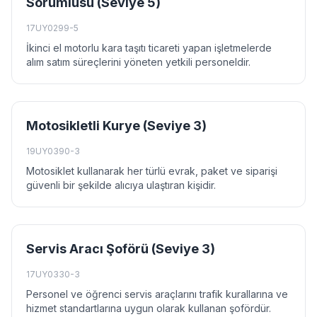
Sorumlusu (Seviye 5)
17UY0299-5
İkinci el motorlu kara taşıtı ticareti yapan işletmelerde
alım satım süreçlerini yöneten yetkili personeldir.
Motosikletli Kurye (Seviye 3)
19UY0390-3
Motosiklet kullanarak her türlü evrak, paket ve siparişi
güvenli bir şekilde alıcıya ulaştıran kişidir.
Servis Aracı Şoförü (Seviye 3)
17UY0330-3
Personel ve öğrenci servis araçlarını trafik kurallarına ve
hizmet standartlarına uygun olarak kullanan şofördür.