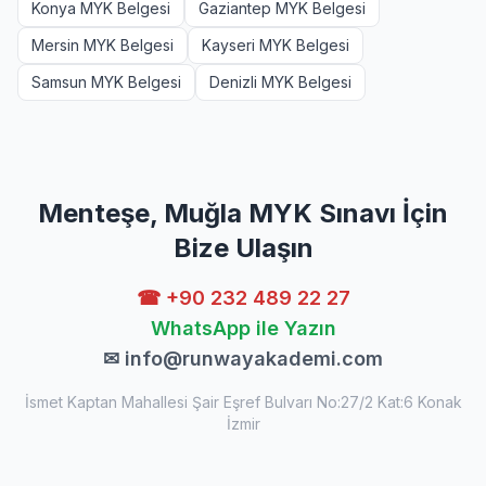
Konya MYK Belgesi
Gaziantep MYK Belgesi
Mersin MYK Belgesi
Kayseri MYK Belgesi
Samsun MYK Belgesi
Denizli MYK Belgesi
Menteşe, Muğla MYK Sınavı İçin
Bize Ulaşın
☎ +90 232 489 22 27
WhatsApp ile Yazın
✉
info@runwayakademi.com
İsmet Kaptan Mahallesi Şair Eşref Bulvarı No:27/2 Kat:6 Konak
İzmir