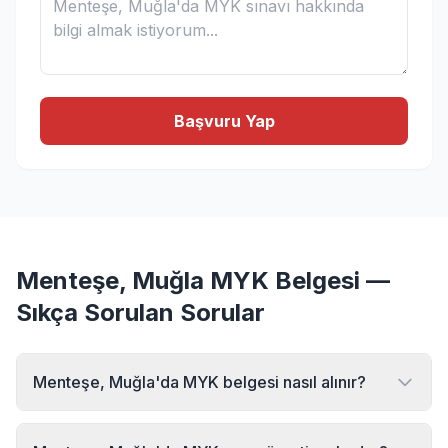
Başvuru Yap
Menteşe, Muğla MYK Belgesi —
Sıkça Sorulan Sorular
Menteşe, Muğla'da MYK belgesi nasıl alınır?
Menteşe, Muğla bölgesinde MYK belgesi almak için MYK
Sınav Merkezi'ne başvurabilirsiniz. Online başvuru formu