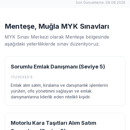
Son Güncelleme: 08.08.2026
Menteşe, Muğla MYK Sınavları
MYK Sınav Merkezi olarak Menteşe bölgesinde
aşağıdaki yeterliliklerde sınav düzenliyoruz.
Sorumlu Emlak Danışmanı (Seviye 5)
17UY0333-5
Emlak alım satım, kiralama ve danışmanlık işlemlerini
yürüten, ofis yönetimini sağlayan ve emlak
danışmanlarına liderlik eden nitelikli kişidir.
Motorlu Kara Taşıtları Alım Satım