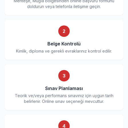
Menteşe, Muğla bölgesinden online başvuru formunu
doldurun veya telefonla iletişime geçin.
2
Belge Kontrolü
Kimlik, diploma ve gerekli evraklarınız kontrol edilir.
3
Sınav Planlaması
Teorik ve/veya performans sınavınız için uygun tarih
belirlenir. Online sınav seçeneği mevcuttur.
4