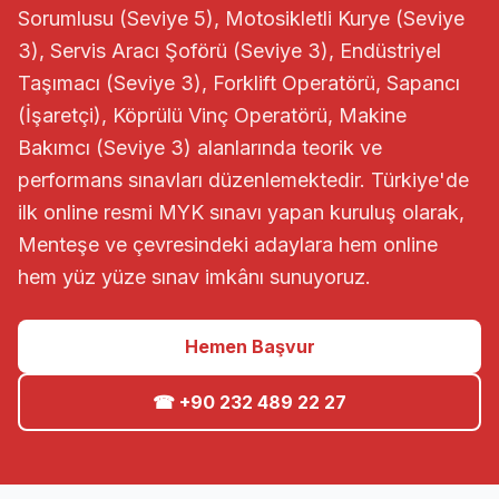
Sorumlusu (Seviye 5), Motosikletli Kurye (Seviye
3), Servis Aracı Şoförü (Seviye 3), Endüstriyel
Taşımacı (Seviye 3), Forklift Operatörü, Sapancı
(İşaretçi), Köprülü Vinç Operatörü, Makine
Bakımcı (Seviye 3) alanlarında teorik ve
performans sınavları düzenlemektedir. Türkiye'de
ilk online resmi MYK sınavı yapan kuruluş olarak,
Menteşe ve çevresindeki adaylara hem online
hem yüz yüze sınav imkânı sunuyoruz.
Hemen Başvur
☎ +90 232 489 22 27