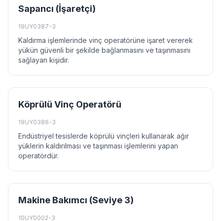
Sapancı (İşaretçi)
19UY0387-3
Kaldırma işlemlerinde vinç operatörüne işaret vererek
yükün güvenli bir şekilde bağlanmasını ve taşınmasını
sağlayan kişidir.
Köprülü Vinç Operatörü
19UY0386-3
Endüstriyel tesislerde köprülü vinçleri kullanarak ağır
yüklerin kaldırılması ve taşınması işlemlerini yapan
operatördür.
Makine Bakımcı (Seviye 3)
10UY0002-3