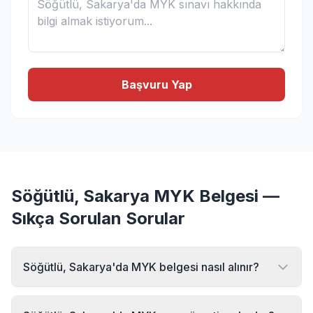
Başvuru Yap
Söğütlü, Sakarya MYK Belgesi —
Sıkça Sorulan Sorular
Söğütlü, Sakarya'da MYK belgesi nasıl alınır?
Söğütlü, Sakarya bölgesinde MYK belgesi almak için MYK
Sınav Merkezi'ne başvurabilirsiniz. Online başvuru formu