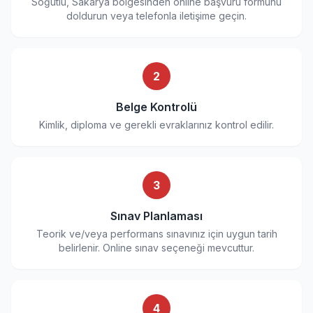
Söğütlü, Sakarya bölgesinden online başvuru formunu
doldurun veya telefonla iletişime geçin.
2
Belge Kontrolü
Kimlik, diploma ve gerekli evraklarınız kontrol edilir.
3
Sınav Planlaması
Teorik ve/veya performans sınavınız için uygun tarih
belirlenir. Online sınav seçeneği mevcuttur.
4