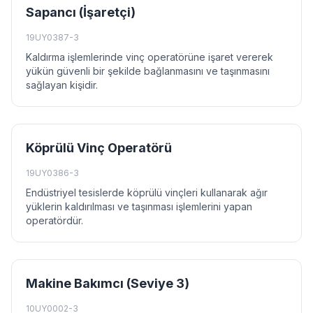
Sapancı (İşaretçi)
19UY0387-3
Kaldırma işlemlerinde vinç operatörüne işaret vererek
yükün güvenli bir şekilde bağlanmasını ve taşınmasını
sağlayan kişidir.
Köprülü Vinç Operatörü
19UY0386-3
Endüstriyel tesislerde köprülü vinçleri kullanarak ağır
yüklerin kaldırılması ve taşınması işlemlerini yapan
operatördür.
Makine Bakımcı (Seviye 3)
10UY0002-3