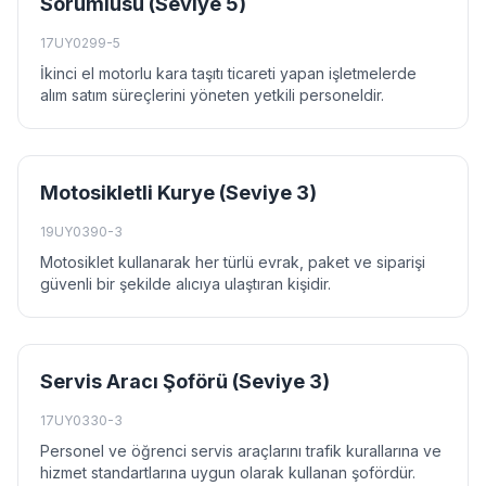
Sorumlusu (Seviye 5)
17UY0299-5
İkinci el motorlu kara taşıtı ticareti yapan işletmelerde
alım satım süreçlerini yöneten yetkili personeldir.
Motosikletli Kurye (Seviye 3)
19UY0390-3
Motosiklet kullanarak her türlü evrak, paket ve siparişi
güvenli bir şekilde alıcıya ulaştıran kişidir.
Servis Aracı Şoförü (Seviye 3)
17UY0330-3
Personel ve öğrenci servis araçlarını trafik kurallarına ve
hizmet standartlarına uygun olarak kullanan şofördür.