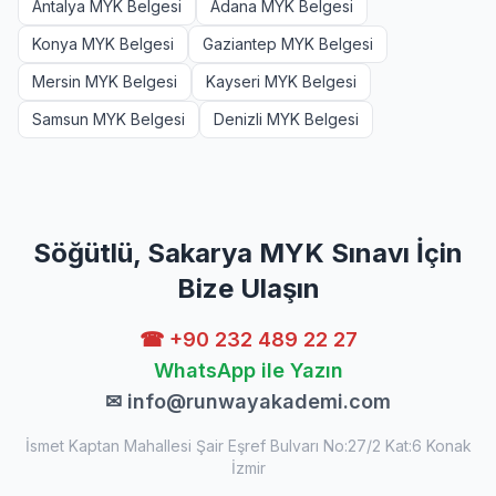
Antalya MYK Belgesi
Adana MYK Belgesi
Konya MYK Belgesi
Gaziantep MYK Belgesi
Mersin MYK Belgesi
Kayseri MYK Belgesi
Samsun MYK Belgesi
Denizli MYK Belgesi
Söğütlü, Sakarya MYK Sınavı İçin
Bize Ulaşın
☎ +90 232 489 22 27
WhatsApp ile Yazın
✉
info@runwayakademi.com
İsmet Kaptan Mahallesi Şair Eşref Bulvarı No:27/2 Kat:6 Konak
İzmir