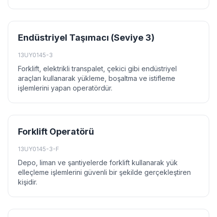
Endüstriyel Taşımacı (Seviye 3)
13UY0145-3
Forklift, elektrikli transpalet, çekici gibi endüstriyel
araçları kullanarak yükleme, boşaltma ve istifleme
işlemlerini yapan operatördür.
Forklift Operatörü
13UY0145-3-F
Depo, liman ve şantiyelerde forklift kullanarak yük
elleçleme işlemlerini güvenli bir şekilde gerçekleştiren
kişidir.