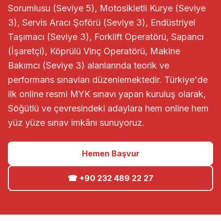
Sorumlusu (Seviye 5), Motosikletli Kurye (Seviye
3), Servis Aracı Şoförü (Seviye 3), Endüstriyel
Taşımacı (Seviye 3), Forklift Operatörü, Sapancı
(İşaretçi), Köprülü Vinç Operatörü, Makine
Bakımcı (Seviye 3) alanlarında teorik ve
performans sınavları düzenlemektedir. Türkiye'de
ilk online resmi MYK sınavı yapan kuruluş olarak,
Söğütlü ve çevresindeki adaylara hem online hem
yüz yüze sınav imkânı sunuyoruz.
Hemen Başvur
☎ +90 232 489 22 27