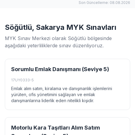
Son Güncelleme: 08.08.2026
Söğütlü, Sakarya MYK Sınavları
MYK Sınav Merkezi olarak Söğütlü bölgesinde
aşağıdaki yeterliliklerde sınav düzenliyoruz.
Sorumlu Emlak Danışmanı (Seviye 5)
17UY0333-5
Emlak alım satım, kiralama ve danışmanlık işlemlerini
yürüten, ofis yönetimini sağlayan ve emlak
danışmanlarına liderlik eden nitelikli kişidir.
Motorlu Kara Taşıtları Alım Satım