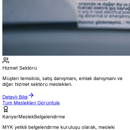
Hizmet Sektörü
Müşteri temsilcisi, satış danışmanı, emlak danışmanı ve
diğer hizmet sektörü meslekleri.
Detaylı Bilgi
Tüm Meslekleri Görüntüle
KariyerMeslek
Belgelendirme
MYK yetkili belgelendirme kuruluşu olarak, mesleki