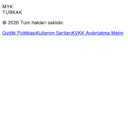
MYK
TÜRKAK
© 2026 Tüm hakları saklıdır.
Gizlilik Politikası
Kullanım Şartları
KVKK Aydınlatma Metni