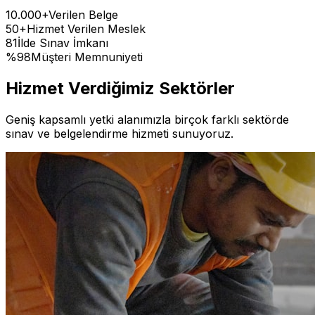
10.000+
Verilen Belge
50+
Hizmet Verilen Meslek
81
İlde Sınav İmkanı
%98
Müşteri Memnuniyeti
Hizmet Verdiğimiz
Sektörler
Geniş kapsamlı yetki alanımızla birçok farklı sektörde
sınav ve belgelendirme hizmeti sunuyoruz.