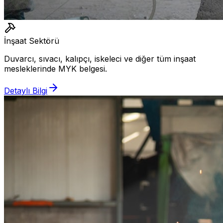
İnşaat Sektörü
Duvarcı, sıvacı, kalıpçı, iskeleci ve diğer tüm inşaat
mesleklerinde MYK belgesi.
Detaylı Bilgi