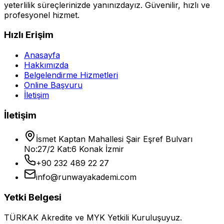
yeterlilik süreçlerinizde yanınızdayız. Güvenilir, hızlı ve
profesyonel hizmet.
Hızlı Erişim
Anasayfa
Hakkımızda
Belgelendirme Hizmetleri
Online Başvuru
İletişim
İletişim
İsmet Kaptan Mahallesi Şair Eşref Bulvarı
No:27/2 Kat:6 Konak İzmir
+90 232 489 22 27
info@runwayakademi.com
Yetki Belgesi
TÜRKAK Akredite ve MYK Yetkili Kuruluşuyuz.