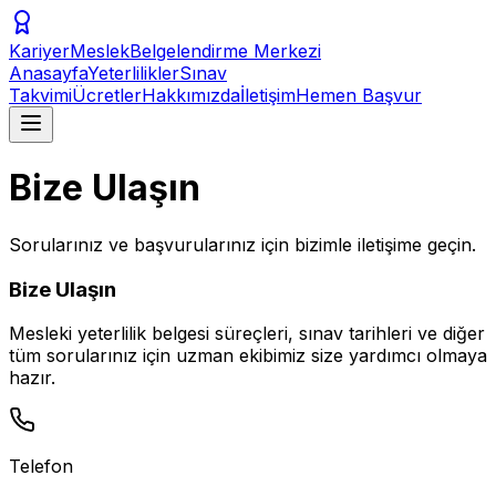
KariyerMeslek
Belgelendirme Merkezi
Anasayfa
Yeterlilikler
Sınav
Takvimi
Ücretler
Hakkımızda
İletişim
Hemen Başvur
Bize Ulaşın
Sorularınız ve başvurularınız için bizimle iletişime geçin.
Bize Ulaşın
Mesleki yeterlilik belgesi süreçleri, sınav tarihleri ve diğer
tüm sorularınız için uzman ekibimiz size yardımcı olmaya
hazır.
Telefon