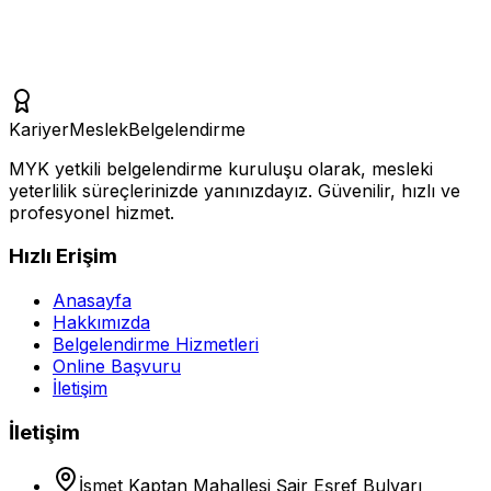
KariyerMeslek
Belgelendirme
MYK yetkili belgelendirme kuruluşu olarak, mesleki
yeterlilik süreçlerinizde yanınızdayız. Güvenilir, hızlı ve
profesyonel hizmet.
Hızlı Erişim
Anasayfa
Hakkımızda
Belgelendirme Hizmetleri
Online Başvuru
İletişim
İletişim
İsmet Kaptan Mahallesi Şair Eşref Bulvarı