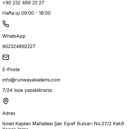
+90 232 489 22 27
Hafta içi 09:00 - 18:00
WhatsApp
902324892227
E-Posta
info@runwayakademi.com
7/24 bize yazabilirsiniz
Adres
İsmet Kaptan Mahallesi Şair Eşref Bulvarı No:27/2 Kat:6