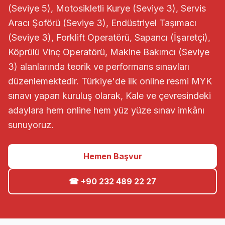
(Seviye 5), Motosikletli Kurye (Seviye 3), Servis
Aracı Şoförü (Seviye 3), Endüstriyel Taşımacı
(Seviye 3), Forklift Operatörü, Sapancı (İşaretçi),
Köprülü Vinç Operatörü, Makine Bakımcı (Seviye
3) alanlarında teorik ve performans sınavları
düzenlemektedir. Türkiye'de ilk online resmi MYK
sınavı yapan kuruluş olarak, Kale ve çevresindeki
adaylara hem online hem yüz yüze sınav imkânı
sunuyoruz.
Hemen Başvur
☎ +90 232 489 22 27