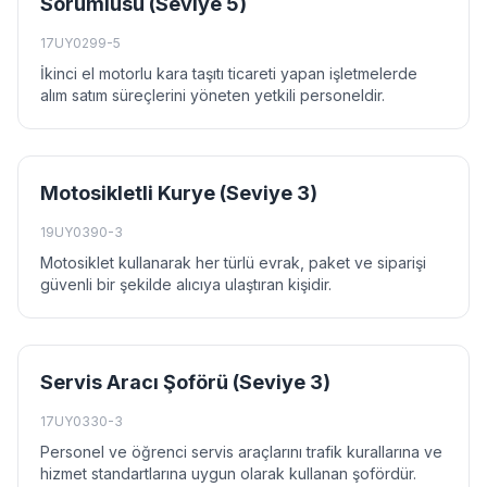
Sorumlusu (Seviye 5)
17UY0299-5
İkinci el motorlu kara taşıtı ticareti yapan işletmelerde
alım satım süreçlerini yöneten yetkili personeldir.
Motosikletli Kurye (Seviye 3)
19UY0390-3
Motosiklet kullanarak her türlü evrak, paket ve siparişi
güvenli bir şekilde alıcıya ulaştıran kişidir.
Servis Aracı Şoförü (Seviye 3)
17UY0330-3
Personel ve öğrenci servis araçlarını trafik kurallarına ve
hizmet standartlarına uygun olarak kullanan şofördür.