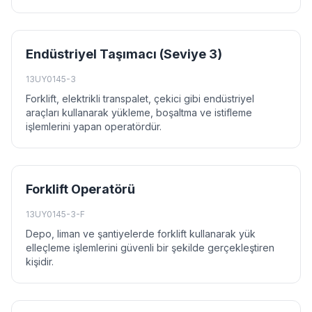
Endüstriyel Taşımacı (Seviye 3)
13UY0145-3
Forklift, elektrikli transpalet, çekici gibi endüstriyel
araçları kullanarak yükleme, boşaltma ve istifleme
işlemlerini yapan operatördür.
Forklift Operatörü
13UY0145-3-F
Depo, liman ve şantiyelerde forklift kullanarak yük
elleçleme işlemlerini güvenli bir şekilde gerçekleştiren
kişidir.