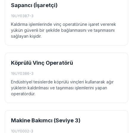
Sapancı (İşaretçi)
19UY0387-3
Kaldırma işlemlerinde vinç operatörüne işaret vererek
yükün güvenli bir şekilde bağlanmasını ve taşınmasını
sağlayan kişidir.
Köprülü Vinç Operatörü
19UY0386-3
Endüstriyel tesislerde köprülü vinçleri kullanarak ağır
yüklerin kaldırılması ve taşınması işlemlerini yapan
operatördür.
Makine Bakımcı (Seviye 3)
10UY0002-3