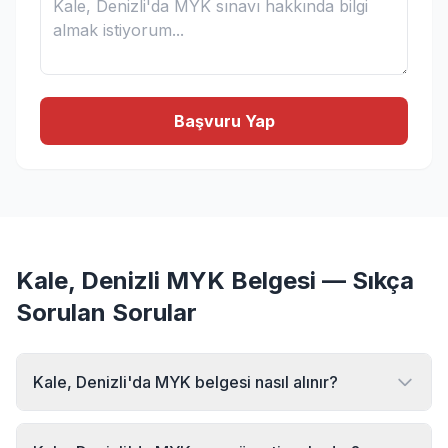
Başvuru Yap
Kale, Denizli MYK Belgesi — Sıkça
Sorulan Sorular
Kale, Denizli'da MYK belgesi nasıl alınır?
Kale, Denizli bölgesinde MYK belgesi almak için MYK
Sınav Merkezi'ne başvurabilirsiniz. Online başvuru formu