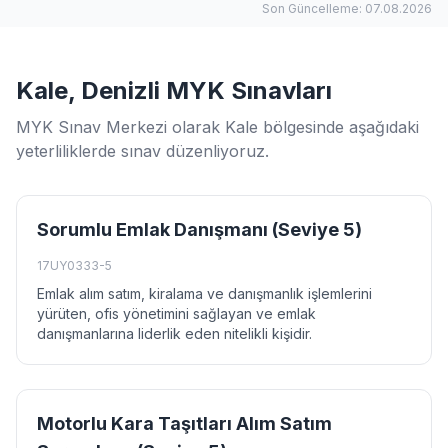
Son Güncelleme: 07.08.2026
Kale, Denizli MYK Sınavları
MYK Sınav Merkezi olarak Kale bölgesinde aşağıdaki
yeterliliklerde sınav düzenliyoruz.
Sorumlu Emlak Danışmanı (Seviye 5)
17UY0333-5
Emlak alım satım, kiralama ve danışmanlık işlemlerini
yürüten, ofis yönetimini sağlayan ve emlak
danışmanlarına liderlik eden nitelikli kişidir.
Motorlu Kara Taşıtları Alım Satım