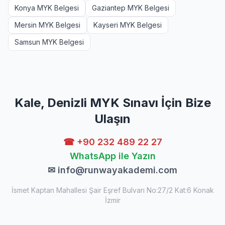
Konya MYK Belgesi
Gaziantep MYK Belgesi
Mersin MYK Belgesi
Kayseri MYK Belgesi
Samsun MYK Belgesi
Kale, Denizli MYK Sınavı İçin Bize
Ulaşın
☎ +90 232 489 22 27
WhatsApp ile Yazın
✉
info@runwayakademi.com
İsmet Kaptan Mahallesi Şair Eşref Bulvarı No:27/2 Kat:6 Konak
İzmir