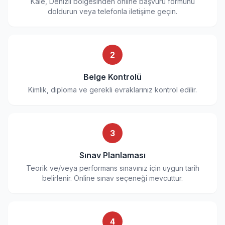
Kale, Denizli bölgesinden online başvuru formunu
doldurun veya telefonla iletişime geçin.
2
Belge Kontrolü
Kimlik, diploma ve gerekli evraklarınız kontrol edilir.
3
Sınav Planlaması
Teorik ve/veya performans sınavınız için uygun tarih
belirlenir. Online sınav seçeneği mevcuttur.
4