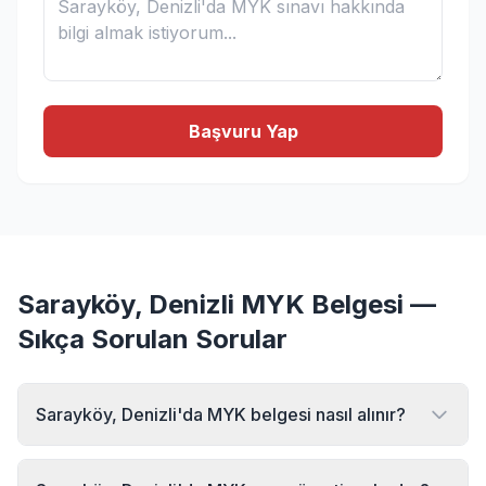
Başvuru Yap
Sarayköy, Denizli MYK Belgesi —
Sıkça Sorulan Sorular
Sarayköy, Denizli'da MYK belgesi nasıl alınır?
Sarayköy, Denizli bölgesinde MYK belgesi almak için MYK
Sınav Merkezi'ne başvurabilirsiniz. Online başvuru formu