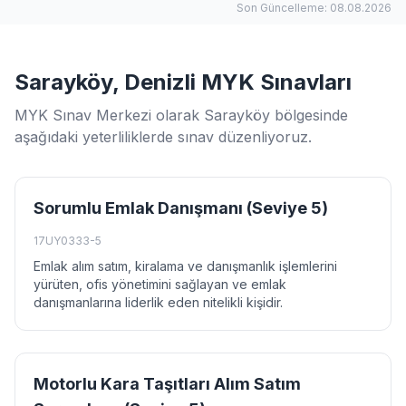
Son Güncelleme: 08.08.2026
Sarayköy, Denizli MYK Sınavları
MYK Sınav Merkezi olarak Sarayköy bölgesinde
aşağıdaki yeterliliklerde sınav düzenliyoruz.
Sorumlu Emlak Danışmanı (Seviye 5)
17UY0333-5
Emlak alım satım, kiralama ve danışmanlık işlemlerini
yürüten, ofis yönetimini sağlayan ve emlak
danışmanlarına liderlik eden nitelikli kişidir.
Motorlu Kara Taşıtları Alım Satım