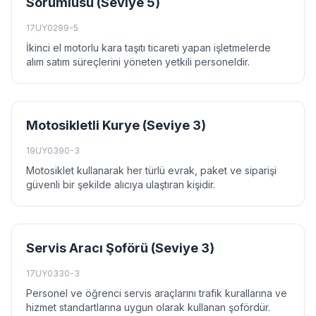
Sorumlusu (Seviye 5)
17UY0299-5
İkinci el motorlu kara taşıtı ticareti yapan işletmelerde
alım satım süreçlerini yöneten yetkili personeldir.
Motosikletli Kurye (Seviye 3)
19UY0390-3
Motosiklet kullanarak her türlü evrak, paket ve siparişi
güvenli bir şekilde alıcıya ulaştıran kişidir.
Servis Aracı Şoförü (Seviye 3)
17UY0330-3
Personel ve öğrenci servis araçlarını trafik kurallarına ve
hizmet standartlarına uygun olarak kullanan şofördür.