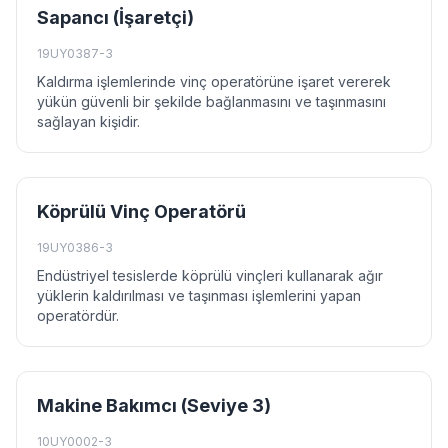
Sapancı (İşaretçi)
19UY0387-3
Kaldırma işlemlerinde vinç operatörüne işaret vererek
yükün güvenli bir şekilde bağlanmasını ve taşınmasını
sağlayan kişidir.
Köprülü Vinç Operatörü
19UY0386-3
Endüstriyel tesislerde köprülü vinçleri kullanarak ağır
yüklerin kaldırılması ve taşınması işlemlerini yapan
operatördür.
Makine Bakımcı (Seviye 3)
10UY0002-3