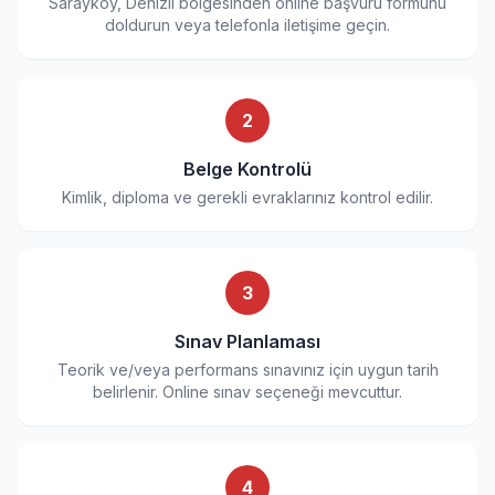
Sarayköy, Denizli bölgesinden online başvuru formunu
doldurun veya telefonla iletişime geçin.
2
Belge Kontrolü
Kimlik, diploma ve gerekli evraklarınız kontrol edilir.
3
Sınav Planlaması
Teorik ve/veya performans sınavınız için uygun tarih
belirlenir. Online sınav seçeneği mevcuttur.
4