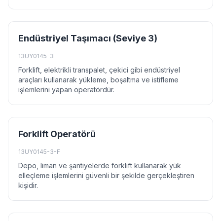
Endüstriyel Taşımacı (Seviye 3)
13UY0145-3
Forklift, elektrikli transpalet, çekici gibi endüstriyel
araçları kullanarak yükleme, boşaltma ve istifleme
işlemlerini yapan operatördür.
Forklift Operatörü
13UY0145-3-F
Depo, liman ve şantiyelerde forklift kullanarak yük
elleçleme işlemlerini güvenli bir şekilde gerçekleştiren
kişidir.