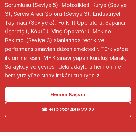
Sorumlusu (Seviye 5), Motosikletli Kurye (Seviye
3), Servis Aracı Şoförü (Seviye 3), Endüstriyel
Taşımacı (Seviye 3), Forklift Operatörü, Sapancı
(İşaretçi), Köprülü Vinç Operatörü, Makine
Bakımcı (Seviye 3) alanlarında teorik ve
performans sınavları düzenlemektedir. Türkiye'de
ilk online resmi MYK sınavı yapan kuruluş olarak,
Sarayköy ve çevresindeki adaylara hem online
hem yüz yüze sınav imkânı sunuyoruz.
Hemen Başvur
☎ +90 232 489 22 27