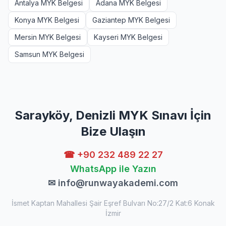
Antalya MYK Belgesi
Adana MYK Belgesi
Konya MYK Belgesi
Gaziantep MYK Belgesi
Mersin MYK Belgesi
Kayseri MYK Belgesi
Samsun MYK Belgesi
Sarayköy, Denizli MYK Sınavı İçin
Bize Ulaşın
☎ +90 232 489 22 27
WhatsApp ile Yazın
✉
info@runwayakademi.com
İsmet Kaptan Mahallesi Şair Eşref Bulvarı No:27/2 Kat:6 Konak
İzmir