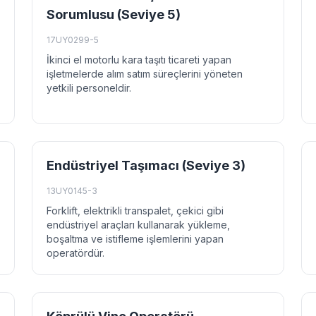
Sorumlusu (Seviye 5)
17UY0299-5
İkinci el motorlu kara taşıtı ticareti yapan
işletmelerde alım satım süreçlerini yöneten
yetkili personeldir.
Endüstriyel Taşımacı (Seviye 3)
13UY0145-3
Forklift, elektrikli transpalet, çekici gibi
endüstriyel araçları kullanarak yükleme,
boşaltma ve istifleme işlemlerini yapan
operatördür.