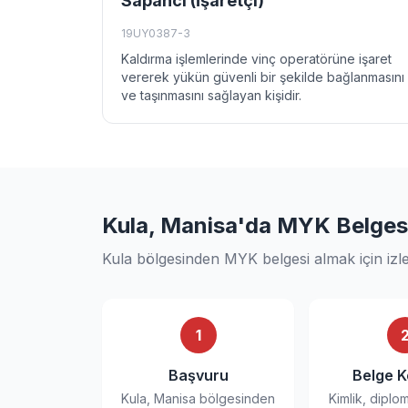
Sapancı (İşaretçi)
19UY0387-3
Kaldırma işlemlerinde vinç operatörüne işaret
vererek yükün güvenli bir şekilde bağlanmasını
ve taşınmasını sağlayan kişidir.
Kula, Manisa'da MYK Belgesi 
Kula bölgesinden MYK belgesi almak için izl
1
Başvuru
Belge K
Kula, Manisa bölgesinden
Kimlik, diplo