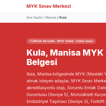
MYK Sınav Merkezi
Ana Sayfa
Manisa
Kula
TÜRKAK Akredite · MYK Yetkili · Online Sınav
Kula, Manisa MYK M
Belgesi
Kula, Manisa bölgesinde MYK (Mesleki Yete
almak isteyen adaylar, MYK Sınav Merke
akreditasyonlu olup, Sorumlu Emlak Danış
Sorumlusu (Seviye 5), Motosikletli Kurye
Endüstriyel Taşımacı (Seviye 3), Forklift