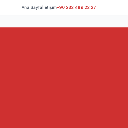
Ana Sayfa
İletişim
+90 232 489 22 27