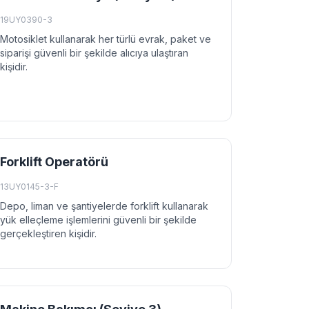
19UY0390-3
Motosiklet kullanarak her türlü evrak, paket ve
siparişi güvenli bir şekilde alıcıya ulaştıran
kişidir.
Forklift Operatörü
13UY0145-3-F
Depo, liman ve şantiyelerde forklift kullanarak
yük elleçleme işlemlerini güvenli bir şekilde
gerçekleştiren kişidir.