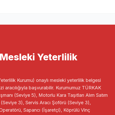
esleki Yeterlilik
rlilik Kurumu) onaylı mesleki yeterlilik belgesi
zi aracılığıyla başvurabilir. Kurumumuz TÜRKAK
manı (Seviye 5), Motorlu Kara Taşıtları Alım Satım
 (Seviye 3), Servis Aracı Şoförü (Seviye 3),
 Operatörü, Sapancı (İşaretçi), Köprülü Vinç