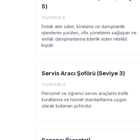
5)
17UY0333-5
Emlak alım satım, kiralama ve danışmanlık
işlemlerini yürüten, ofis yönetimini sağlayan ve
emlak danışmanlarına liderlik eden nitelikli
kişidir.
Servis Aracı Şoförü (Seviye 3)
17UY0330-3
Personel ve öğrenci servis araçlarını trafik
kurallarına ve hizmet standartlarına uygun
olarak kullanan şofördür.