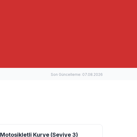
Son Güncelleme: 07.08.2026
Motosikletli Kurye (Seviye 3)