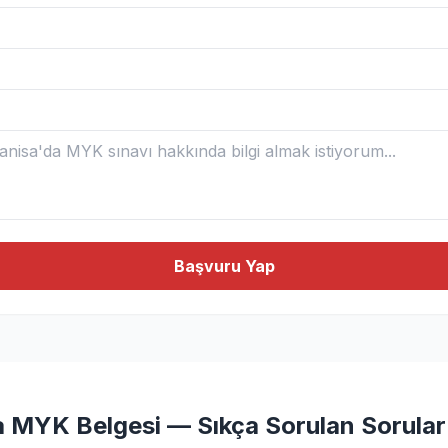
Başvuru Yap
a MYK Belgesi — Sıkça Sorulan Sorular