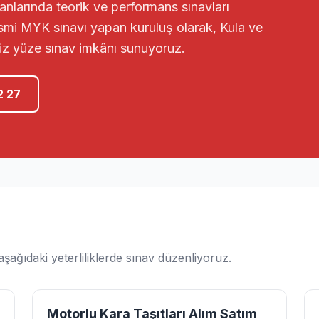
nlarında teorik ve performans sınavları
esmi MYK sınavı yapan kuruluş olarak, Kula ve
üz yüze sınav imkânı sunuyoruz.
2 27
ağıdaki yeterliliklerde sınav düzenliyoruz.
Motorlu Kara Taşıtları Alım Satım