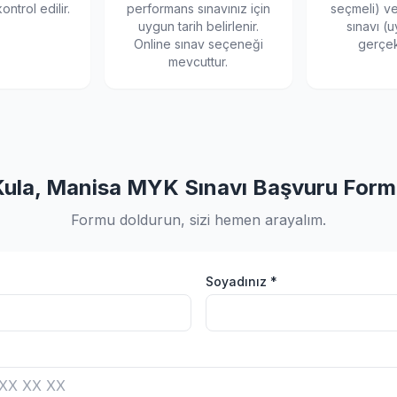
ontrol edilir.
performans sınavınız için
seçmeli) v
uygun tarih belirlenir.
sınavı (u
Online sınav seçeneği
gerçekl
mevcuttur.
Kula, Manisa MYK Sınavı Başvuru Form
Formu doldurun, sizi hemen arayalım.
Soyadınız *