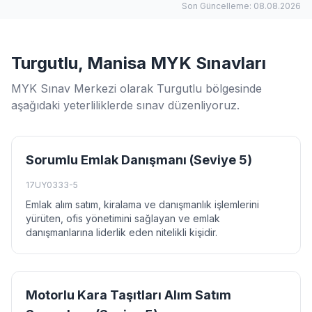
Son Güncelleme: 08.08.2026
Turgutlu, Manisa MYK Sınavları
MYK Sınav Merkezi olarak Turgutlu bölgesinde
aşağıdaki yeterliliklerde sınav düzenliyoruz.
Sorumlu Emlak Danışmanı (Seviye 5)
17UY0333-5
Emlak alım satım, kiralama ve danışmanlık işlemlerini
yürüten, ofis yönetimini sağlayan ve emlak
danışmanlarına liderlik eden nitelikli kişidir.
Motorlu Kara Taşıtları Alım Satım