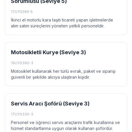
Sorumlusu (Seviye 5)
17UY0299-5
İkinci el motorlu kara taşıtı ticareti yapan işletmelerde
alım satım süreçlerini yöneten yetkili personeldir.
Motosikletli Kurye (Seviye 3)
19UY0390-3
Motosiklet kullanarak her türlü evrak, paket ve siparişi
güvenli bir şekilde alıcıya ulaştıran kişidir.
Servis Aracı Şoförü (Seviye 3)
17UY0330-3
Personel ve öğrenci servis araçlarını trafik kurallarına ve
hizmet standartlarına uygun olarak kullanan şofördür.