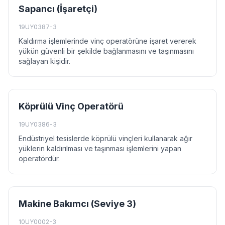
Sapancı (İşaretçi)
19UY0387-3
Kaldırma işlemlerinde vinç operatörüne işaret vererek
yükün güvenli bir şekilde bağlanmasını ve taşınmasını
sağlayan kişidir.
Köprülü Vinç Operatörü
19UY0386-3
Endüstriyel tesislerde köprülü vinçleri kullanarak ağır
yüklerin kaldırılması ve taşınması işlemlerini yapan
operatördür.
Makine Bakımcı (Seviye 3)
10UY0002-3