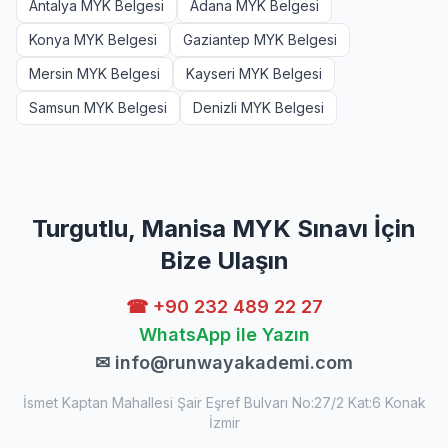
Antalya MYK Belgesi
Adana MYK Belgesi
Konya MYK Belgesi
Gaziantep MYK Belgesi
Mersin MYK Belgesi
Kayseri MYK Belgesi
Samsun MYK Belgesi
Denizli MYK Belgesi
Turgutlu, Manisa MYK Sınavı İçin
Bize Ulaşın
☎ +90 232 489 22 27
WhatsApp ile Yazın
✉
info@runwayakademi.com
İsmet Kaptan Mahallesi Şair Eşref Bulvarı No:27/2 Kat:6 Konak
İzmir