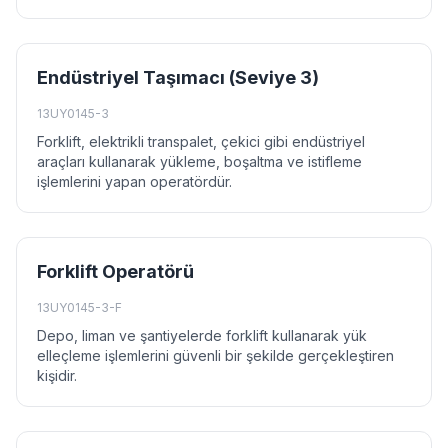
Endüstriyel Taşımacı (Seviye 3)
13UY0145-3
Forklift, elektrikli transpalet, çekici gibi endüstriyel
araçları kullanarak yükleme, boşaltma ve istifleme
işlemlerini yapan operatördür.
Forklift Operatörü
13UY0145-3-F
Depo, liman ve şantiyelerde forklift kullanarak yük
elleçleme işlemlerini güvenli bir şekilde gerçekleştiren
kişidir.