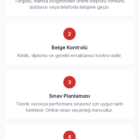
Turgutlu, Manisa bölgesinden online başvuru formunu
doldurun veya telefonla iletişime geçin.
2
Belge Kontrolü
Kimlik, diploma ve gerekli evraklarınız kontrol edilir.
3
Sınav Planlaması
Teorik ve/veya performans sınavınız için uygun tarih
belirlenir. Online sınav seçeneği mevcuttur.
4