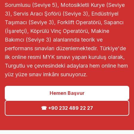
Sorumlusu (Seviye 5), Motosikletli Kurye (Seviye
3), Servis Aracı Şoförü (Seviye 3), Endüstriyel
Taşımacı (Seviye 3), Forklift Operatörü, Sapancı
(İşaretçi), Köprülü Vinç Operatörü, Makine
Bakımcı (Seviye 3) alanlarında teorik ve
performans sınavları düzenlemektedir. Türkiye'de
ilk online resmi MYK sınavı yapan kuruluş olarak,
Turgutlu ve çevresindeki adaylara hem online hem
yüz yüze sınav imkânı sunuyoruz.
Hemen Başvur
☎ +90 232 489 22 27