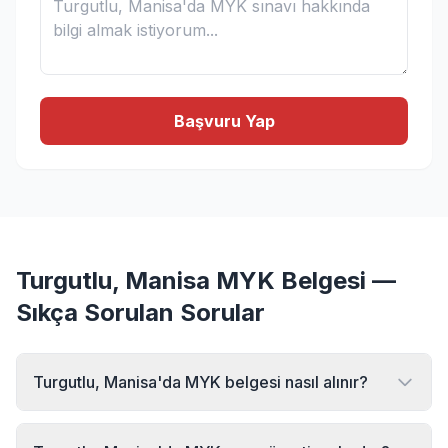
Başvuru Yap
Turgutlu, Manisa MYK Belgesi —
Sıkça Sorulan Sorular
Turgutlu, Manisa'da MYK belgesi nasıl alınır?
Turgutlu, Manisa bölgesinde MYK belgesi almak için MYK
Sınav Merkezi'ne başvurabilirsiniz. Online başvuru formu