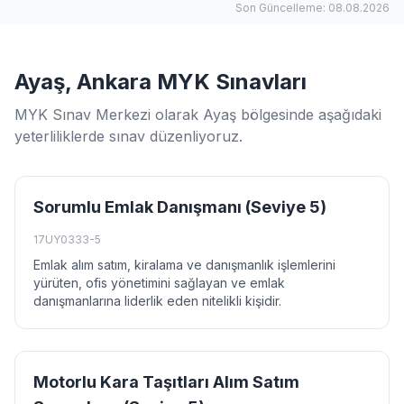
Son Güncelleme: 08.08.2026
Ayaş, Ankara MYK Sınavları
MYK Sınav Merkezi olarak Ayaş bölgesinde aşağıdaki
yeterliliklerde sınav düzenliyoruz.
Sorumlu Emlak Danışmanı (Seviye 5)
17UY0333-5
Emlak alım satım, kiralama ve danışmanlık işlemlerini
yürüten, ofis yönetimini sağlayan ve emlak
danışmanlarına liderlik eden nitelikli kişidir.
Motorlu Kara Taşıtları Alım Satım