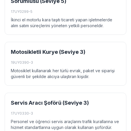
Sorumlusu (Seviye 5)
17UY0299-5
İkinci el motorlu kara taşıtı ticareti yapan işletmelerde
alım satım süreçlerini yöneten yetkili personeldir.
Motosikletli Kurye (Seviye 3)
19UY0390-3
Motosiklet kullanarak her türlü evrak, paket ve siparişi
güvenli bir şekilde alıcıya ulaştıran kişidir.
Servis Aracı Şoförü (Seviye 3)
17UY0330-3
Personel ve öğrenci servis araçlarını trafik kurallarına ve
hizmet standartlarına uygun olarak kullanan şofördür.