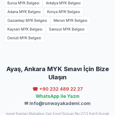
Bursa MYK Belgesi
Antalya MYK Belgesi
Adana MYK Belgesi
Konya MYK Belgesi
Gaziantep MYK Belgesi
Mersin MYK Belgesi
Kayseri MYK Belgesi
Samsun MYK Belgesi
Denizli MYK Belgesi
Ayaş, Ankara MYK Sınavı İçin Bize
Ulaşın
☎ +90 232 489 22 27
WhatsApp ile Yazın
✉
info@runwayakademi.com
İsmet Kaptan Mahallesi Şair Eşref Bulvarı No:27/2 Kat:6 Konak