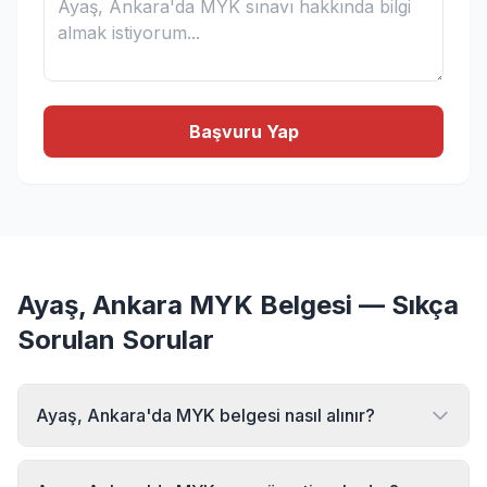
Başvuru Yap
Ayaş, Ankara MYK Belgesi — Sıkça
Sorulan Sorular
Ayaş, Ankara'da MYK belgesi nasıl alınır?
Ayaş, Ankara bölgesinde MYK belgesi almak için MYK
Sınav Merkezi'ne başvurabilirsiniz. Online başvuru formu