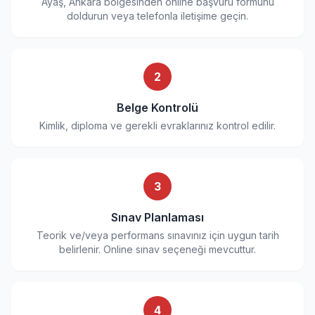
Ayaş, Ankara bölgesinden online başvuru formunu
doldurun veya telefonla iletişime geçin.
2
Belge Kontrolü
Kimlik, diploma ve gerekli evraklarınız kontrol edilir.
3
Sınav Planlaması
Teorik ve/veya performans sınavınız için uygun tarih
belirlenir. Online sınav seçeneği mevcuttur.
4