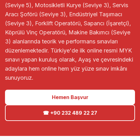
(Seviye 5), Motosikletli Kurye (Seviye 3), Servis
Aracı Şoförü (Seviye 3), Endüstriyel Taşımacı
(Seviye 3), Forklift Operatörü, Sapancı (İşaretçi),
Köprülü Vinç Operatörü, Makine Bakımcı (Seviye
3) alanlarında teorik ve performans sınavları
düzenlemektedir. Türkiye'de ilk online resmi MYK
sınavı yapan kuruluş olarak, Ayaş ve çevresindeki
adaylara hem online hem yüz yüze sınav imkânı
sunuyoruz.
Hemen Başvur
☎ +90 232 489 22 27