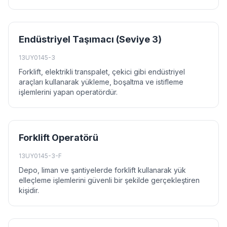
Endüstriyel Taşımacı (Seviye 3)
13UY0145-3
Forklift, elektrikli transpalet, çekici gibi endüstriyel
araçları kullanarak yükleme, boşaltma ve istifleme
işlemlerini yapan operatördür.
Forklift Operatörü
13UY0145-3-F
Depo, liman ve şantiyelerde forklift kullanarak yük
elleçleme işlemlerini güvenli bir şekilde gerçekleştiren
kişidir.