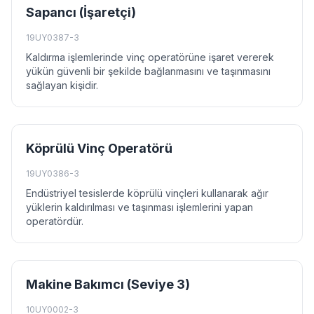
Sapancı (İşaretçi)
19UY0387-3
Kaldırma işlemlerinde vinç operatörüne işaret vererek
yükün güvenli bir şekilde bağlanmasını ve taşınmasını
sağlayan kişidir.
Köprülü Vinç Operatörü
19UY0386-3
Endüstriyel tesislerde köprülü vinçleri kullanarak ağır
yüklerin kaldırılması ve taşınması işlemlerini yapan
operatördür.
Makine Bakımcı (Seviye 3)
10UY0002-3