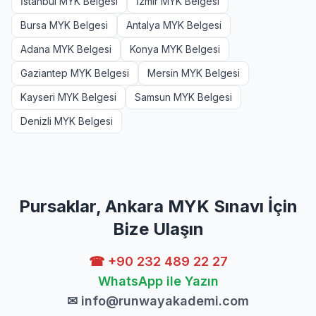
İstanbul MYK Belgesi
İzmir MYK Belgesi
Bursa MYK Belgesi
Antalya MYK Belgesi
Adana MYK Belgesi
Konya MYK Belgesi
Gaziantep MYK Belgesi
Mersin MYK Belgesi
Kayseri MYK Belgesi
Samsun MYK Belgesi
Denizli MYK Belgesi
Pursaklar, Ankara MYK Sınavı İçin
Bize Ulaşın
☎ +90 232 489 22 27
WhatsApp ile Yazın
✉
info@runwayakademi.com