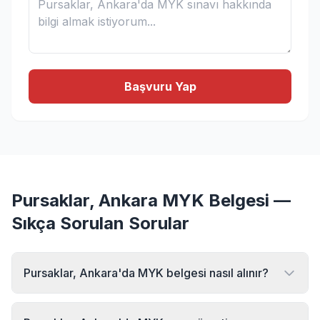
Başvuru Yap
Pursaklar, Ankara MYK Belgesi —
Sıkça Sorulan Sorular
Pursaklar, Ankara'da MYK belgesi nasıl alınır?
Pursaklar, Ankara bölgesinde MYK belgesi almak için MYK
Sınav Merkezi'ne başvurabilirsiniz. Online başvuru formu