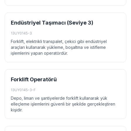
Endüstriyel Taşımacı (Seviye 3)
13UY0145-3
Forklift, elektrikli transpalet, çekici gibi endüstriyel
araçları kullanarak yükleme, boşaltma ve istifleme
işlemlerini yapan operatördür.
Forklift Operatörü
13UY0145-3-F
Depo, liman ve şantiyelerde forklift kullanarak yük
elleçleme işlemlerini güvenli bir şekilde gerçekleştiren
kişidir.