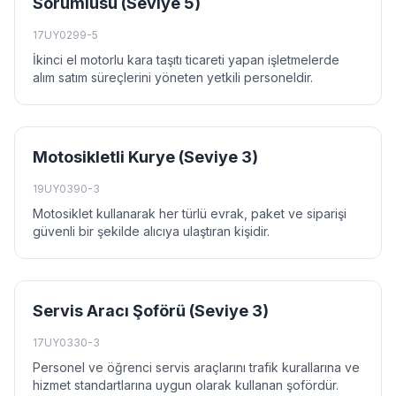
Sorumlusu (Seviye 5)
17UY0299-5
İkinci el motorlu kara taşıtı ticareti yapan işletmelerde
alım satım süreçlerini yöneten yetkili personeldir.
Motosikletli Kurye (Seviye 3)
19UY0390-3
Motosiklet kullanarak her türlü evrak, paket ve siparişi
güvenli bir şekilde alıcıya ulaştıran kişidir.
Servis Aracı Şoförü (Seviye 3)
17UY0330-3
Personel ve öğrenci servis araçlarını trafik kurallarına ve
hizmet standartlarına uygun olarak kullanan şofördür.