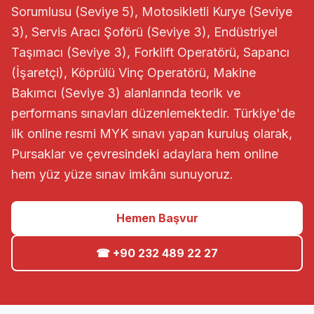
Sorumlusu (Seviye 5), Motosikletli Kurye (Seviye
3), Servis Aracı Şoförü (Seviye 3), Endüstriyel
Taşımacı (Seviye 3), Forklift Operatörü, Sapancı
(İşaretçi), Köprülü Vinç Operatörü, Makine
Bakımcı (Seviye 3) alanlarında teorik ve
performans sınavları düzenlemektedir. Türkiye'de
ilk online resmi MYK sınavı yapan kuruluş olarak,
Pursaklar ve çevresindeki adaylara hem online
hem yüz yüze sınav imkânı sunuyoruz.
Hemen Başvur
☎ +90 232 489 22 27