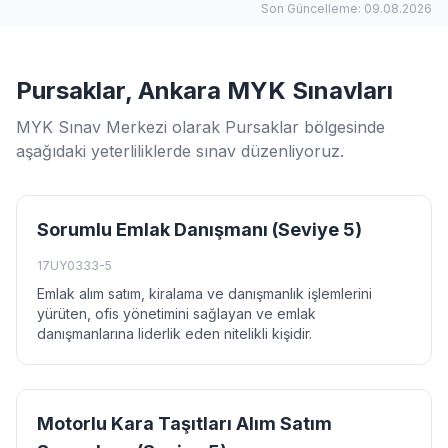
Son Güncelleme: 09.08.2026
Pursaklar, Ankara MYK Sınavları
MYK Sınav Merkezi olarak Pursaklar bölgesinde
aşağıdaki yeterliliklerde sınav düzenliyoruz.
Sorumlu Emlak Danışmanı (Seviye 5)
17UY0333-5
Emlak alım satım, kiralama ve danışmanlık işlemlerini
yürüten, ofis yönetimini sağlayan ve emlak
danışmanlarına liderlik eden nitelikli kişidir.
Motorlu Kara Taşıtları Alım Satım