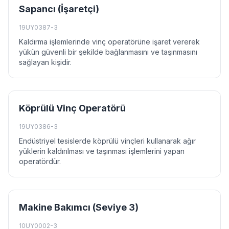
Sapancı (İşaretçi)
19UY0387-3
Kaldırma işlemlerinde vinç operatörüne işaret vererek
yükün güvenli bir şekilde bağlanmasını ve taşınmasını
sağlayan kişidir.
Köprülü Vinç Operatörü
19UY0386-3
Endüstriyel tesislerde köprülü vinçleri kullanarak ağır
yüklerin kaldırılması ve taşınması işlemlerini yapan
operatördür.
Makine Bakımcı (Seviye 3)
10UY0002-3