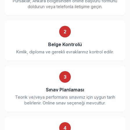
Pursaklar, Ankara bölgesinden online başvuru formunu
doldurun veya telefonla iletişime geçin.
2
Belge Kontrolü
Kimlik, diploma ve gerekli evraklarınız kontrol edilir.
3
Sınav Planlaması
Teorik ve/veya performans sınavınız için uygun tarih
belirlenir. Online sınav seçeneği mevcuttur.
4