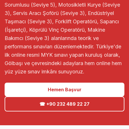
Sorumlusu (Seviye 5), Motosikletli Kurye (Seviye
3), Servis Aracı Şoförü (Seviye 3), Endüstriyel
Taşımacı (Seviye 3), Forklift Operatörü, Sapancı
(İşaretçi), Köprülü Vinç Operatörü, Makine
Bakımcı (Seviye 3) alanlarında teorik ve
performans sınavları düzenlemektedir. Türkiye'de
ilk online resmi MYK sınavı yapan kuruluş olarak,
Gölbaşı ve çevresindeki adaylara hem online hem
yüz yüze sınav imkânı sunuyoruz.
Hemen Başvur
☎ +90 232 489 22 27