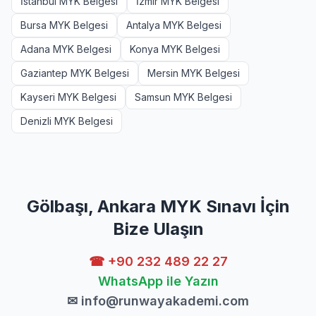
İstanbul MYK Belgesi
İzmir MYK Belgesi
Bursa MYK Belgesi
Antalya MYK Belgesi
Adana MYK Belgesi
Konya MYK Belgesi
Gaziantep MYK Belgesi
Mersin MYK Belgesi
Kayseri MYK Belgesi
Samsun MYK Belgesi
Denizli MYK Belgesi
Gölbaşı, Ankara MYK Sınavı İçin
Bize Ulaşın
☎ +90 232 489 22 27
WhatsApp ile Yazın
✉
info@runwayakademi.com