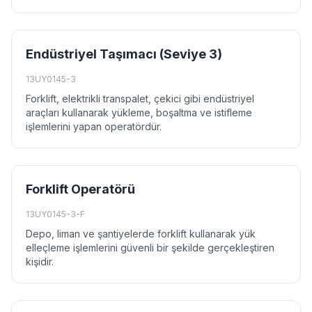
Endüstriyel Taşımacı (Seviye 3)
13UY0145-3
Forklift, elektrikli transpalet, çekici gibi endüstriyel
araçları kullanarak yükleme, boşaltma ve istifleme
işlemlerini yapan operatördür.
Forklift Operatörü
13UY0145-3-F
Depo, liman ve şantiyelerde forklift kullanarak yük
elleçleme işlemlerini güvenli bir şekilde gerçekleştiren
kişidir.