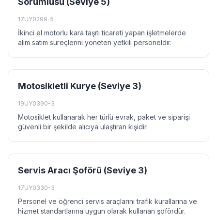
Sorumlusu (Seviye 5)
17UY0299-5
İkinci el motorlu kara taşıtı ticareti yapan işletmelerde
alım satım süreçlerini yöneten yetkili personeldir.
Motosikletli Kurye (Seviye 3)
19UY0390-3
Motosiklet kullanarak her türlü evrak, paket ve siparişi
güvenli bir şekilde alıcıya ulaştıran kişidir.
Servis Aracı Şoförü (Seviye 3)
17UY0330-3
Personel ve öğrenci servis araçlarını trafik kurallarına ve
hizmet standartlarına uygun olarak kullanan şofördür.