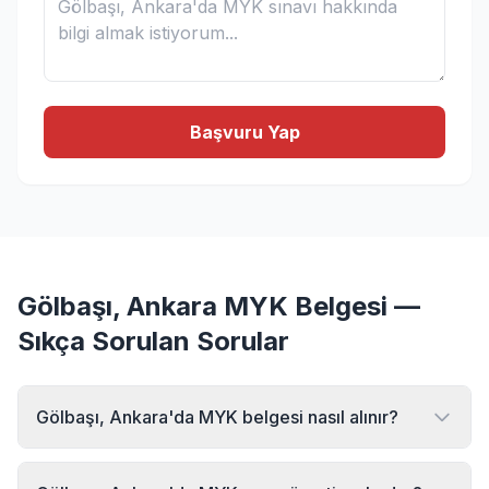
Başvuru Yap
Gölbaşı, Ankara MYK Belgesi —
Sıkça Sorulan Sorular
Gölbaşı, Ankara'da MYK belgesi nasıl alınır?
Gölbaşı, Ankara bölgesinde MYK belgesi almak için MYK
Sınav Merkezi'ne başvurabilirsiniz. Online başvuru formu