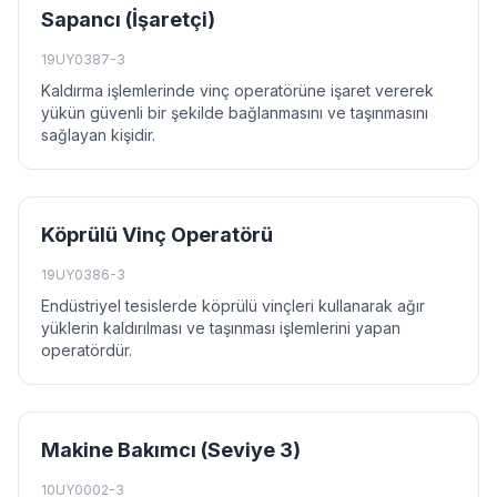
Sapancı (İşaretçi)
19UY0387-3
Kaldırma işlemlerinde vinç operatörüne işaret vererek
yükün güvenli bir şekilde bağlanmasını ve taşınmasını
sağlayan kişidir.
Köprülü Vinç Operatörü
19UY0386-3
Endüstriyel tesislerde köprülü vinçleri kullanarak ağır
yüklerin kaldırılması ve taşınması işlemlerini yapan
operatördür.
Makine Bakımcı (Seviye 3)
10UY0002-3