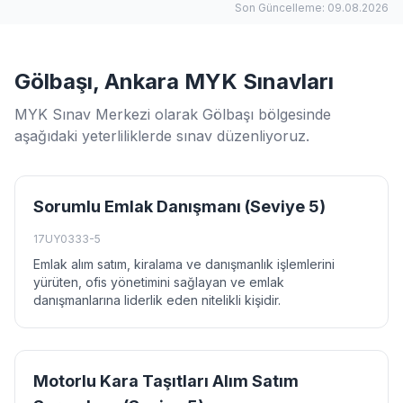
Son Güncelleme: 09.08.2026
Gölbaşı, Ankara MYK Sınavları
MYK Sınav Merkezi olarak Gölbaşı bölgesinde
aşağıdaki yeterliliklerde sınav düzenliyoruz.
Sorumlu Emlak Danışmanı (Seviye 5)
17UY0333-5
Emlak alım satım, kiralama ve danışmanlık işlemlerini
yürüten, ofis yönetimini sağlayan ve emlak
danışmanlarına liderlik eden nitelikli kişidir.
Motorlu Kara Taşıtları Alım Satım