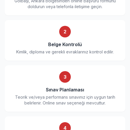
Gölbaşı, Ankara bölgesinden online başvuru formunu
doldurun veya telefonla iletişime geçin.
2
Belge Kontrolü
Kimlik, diploma ve gerekli evraklarınız kontrol edilir.
3
Sınav Planlaması
Teorik ve/veya performans sınavınız için uygun tarih
belirlenir. Online sınav seçeneği mevcuttur.
4