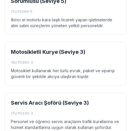
Sorumlusu (Seviye 5)
17UY0299-5
İkinci el motorlu kara taşıtı ticareti yapan işletmelerde
alım satım süreçlerini yöneten yetkili personeldir.
Motosikletli Kurye (Seviye 3)
19UY0390-3
Motosiklet kullanarak her türlü evrak, paket ve siparişi
güvenli bir şekilde alıcıya ulaştıran kişidir.
Servis Aracı Şoförü (Seviye 3)
17UY0330-3
Personel ve öğrenci servis araçlarını trafik kurallarına ve
hizmet standartlarına uygun olarak kullanan şofördür.