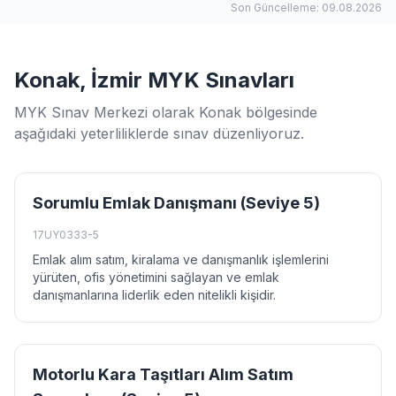
Son Güncelleme: 09.08.2026
Konak, İzmir MYK Sınavları
MYK Sınav Merkezi olarak Konak bölgesinde
aşağıdaki yeterliliklerde sınav düzenliyoruz.
Sorumlu Emlak Danışmanı (Seviye 5)
17UY0333-5
Emlak alım satım, kiralama ve danışmanlık işlemlerini
yürüten, ofis yönetimini sağlayan ve emlak
danışmanlarına liderlik eden nitelikli kişidir.
Motorlu Kara Taşıtları Alım Satım