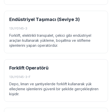
Endüstriyel Taşımacı (Seviye 3)
13UY0145-3
Forklift, elektrikli transpalet, çekici gibi endüstriyel
araçları kullanarak yükleme, boşaltma ve istifleme
işlemlerini yapan operatördür.
Forklift Operatörü
13UY0145-3-F
Depo, liman ve şantiyelerde forklift kullanarak yük
elleçleme işlemlerini güvenli bir şekilde gerçekleştiren
kişidir.