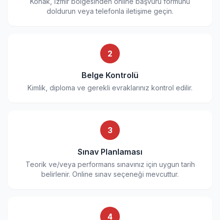
Konak, İzmir bölgesinden online başvuru formunu
doldurun veya telefonla iletişime geçin.
2
Belge Kontrolü
Kimlik, diploma ve gerekli evraklarınız kontrol edilir.
3
Sınav Planlaması
Teorik ve/veya performans sınavınız için uygun tarih
belirlenir. Online sınav seçeneği mevcuttur.
4