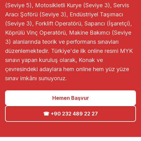
(Seviye 5), Motosikletli Kurye (Seviye 3), Servis
Aracı Şoförü (Seviye 3), Endüstriyel Taşımacı
(Seviye 3), Forklift Operatörü, Sapancı (İşaretçi),
Köprülü Vinç Operatörü, Makine Bakımcı (Seviye
3) alanlarında teorik ve performans sınavları
düzenlemektedir. Türkiye'de ilk online resmi MYK
sınavı yapan kuruluş olarak, Konak ve
çevresindeki adaylara hem online hem yüz yüze
sınav imkânı sunuyoruz.
Hemen Başvur
☎ +90 232 489 22 27