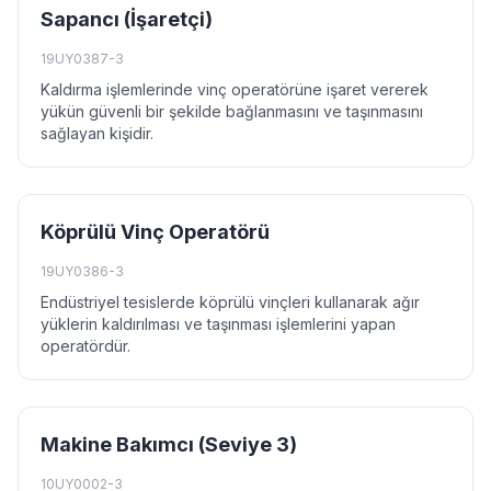
Sapancı (İşaretçi)
19UY0387-3
Kaldırma işlemlerinde vinç operatörüne işaret vererek
yükün güvenli bir şekilde bağlanmasını ve taşınmasını
sağlayan kişidir.
Köprülü Vinç Operatörü
19UY0386-3
Endüstriyel tesislerde köprülü vinçleri kullanarak ağır
yüklerin kaldırılması ve taşınması işlemlerini yapan
operatördür.
Makine Bakımcı (Seviye 3)
10UY0002-3