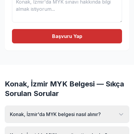
Başvuru Yap
Konak, İzmir MYK Belgesi — Sıkça
Sorulan Sorular
Konak, İzmir'da MYK belgesi nasıl alınır?
Konak, İzmir bölgesinde MYK belgesi almak için MYK
Sınav Merkezi'ne başvurabilirsiniz. Online başvuru formu