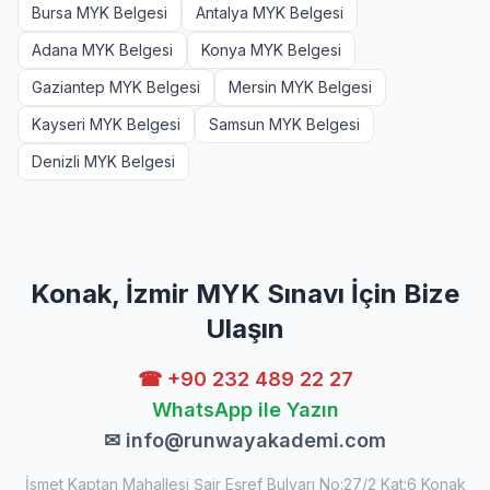
Bursa MYK Belgesi
Antalya MYK Belgesi
Adana MYK Belgesi
Konya MYK Belgesi
Gaziantep MYK Belgesi
Mersin MYK Belgesi
Kayseri MYK Belgesi
Samsun MYK Belgesi
Denizli MYK Belgesi
Konak, İzmir MYK Sınavı İçin Bize
Ulaşın
☎ +90 232 489 22 27
WhatsApp ile Yazın
✉
info@runwayakademi.com
İsmet Kaptan Mahallesi Şair Eşref Bulvarı No:27/2 Kat:6 Konak