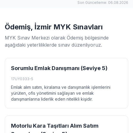
Son Güncelleme: 06.08.2026
Ödemiş, İzmir MYK Sınavları
MYK Sınav Merkezi olarak Ödemiş bölgesinde
aşağıdaki yeterliliklerde sınav düzenliyoruz.
Sorumlu Emlak Danışmanı (Seviye 5)
17UY0333-5
Emlak alım satım, kiralama ve danışmanlık işlemlerini
yürüten, ofis yönetimini sağlayan ve emlak
danışmanlarına liderlik eden nitelikli kişidir.
Motorlu Kara Taşıtları Alım Satım