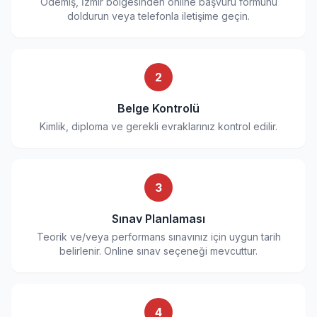
Ödemiş, İzmir bölgesinden online başvuru formunu
doldurun veya telefonla iletişime geçin.
2
Belge Kontrolü
Kimlik, diploma ve gerekli evraklarınız kontrol edilir.
3
Sınav Planlaması
Teorik ve/veya performans sınavınız için uygun tarih
belirlenir. Online sınav seçeneği mevcuttur.
4