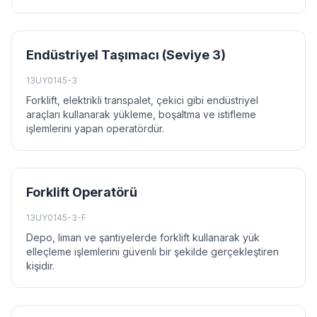
Endüstriyel Taşımacı (Seviye 3)
13UY0145-3
Forklift, elektrikli transpalet, çekici gibi endüstriyel
araçları kullanarak yükleme, boşaltma ve istifleme
işlemlerini yapan operatördür.
Forklift Operatörü
13UY0145-3-F
Depo, liman ve şantiyelerde forklift kullanarak yük
elleçleme işlemlerini güvenli bir şekilde gerçekleştiren
kişidir.