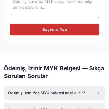
Başvuru Yap
Ödemiş, İzmir MYK Belgesi — Sıkça
Sorulan Sorular
Ödemiş, İzmir'da MYK belgesi nasıl alınır?
Ödemiş, İzmir bölgesinde MYK belgesi almak için MYK
Sınav Merkezi'ne başvurabilirsiniz. Online başvuru formu