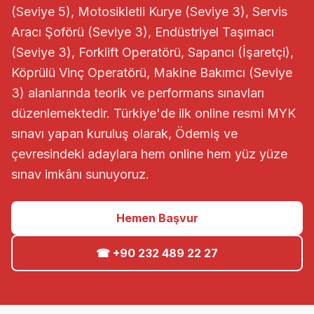
(Seviye 5), Motosikletli Kurye (Seviye 3), Servis
Aracı Şoförü (Seviye 3), Endüstriyel Taşımacı
(Seviye 3), Forklift Operatörü, Sapancı (İşaretçi),
Köprülü Vinç Operatörü, Makine Bakımcı (Seviye
3) alanlarında teorik ve performans sınavları
düzenlemektedir. Türkiye'de ilk online resmi MYK
sınavı yapan kuruluş olarak, Ödemiş ve
çevresindeki adaylara hem online hem yüz yüze
sınav imkânı sunuyoruz.
Hemen Başvur
☎ +90 232 489 22 27