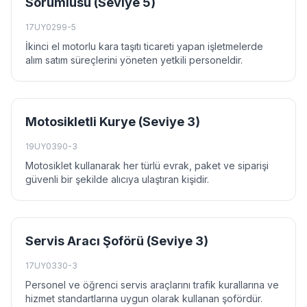
Sorumlusu (Seviye 5)
17UY0299-5
İkinci el motorlu kara taşıtı ticareti yapan işletmelerde
alım satım süreçlerini yöneten yetkili personeldir.
Motosikletli Kurye (Seviye 3)
19UY0390-3
Motosiklet kullanarak her türlü evrak, paket ve siparişi
güvenli bir şekilde alıcıya ulaştıran kişidir.
Servis Aracı Şoförü (Seviye 3)
17UY0330-3
Personel ve öğrenci servis araçlarını trafik kurallarına ve
hizmet standartlarına uygun olarak kullanan şofördür.