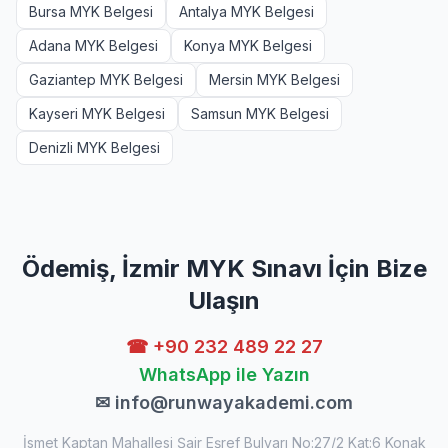
Bursa MYK Belgesi
Antalya MYK Belgesi
Adana MYK Belgesi
Konya MYK Belgesi
Gaziantep MYK Belgesi
Mersin MYK Belgesi
Kayseri MYK Belgesi
Samsun MYK Belgesi
Denizli MYK Belgesi
Ödemiş, İzmir MYK Sınavı İçin Bize
Ulaşın
☎ +90 232 489 22 27
WhatsApp ile Yazın
✉
info@runwayakademi.com
İsmet Kaptan Mahallesi Şair Eşref Bulvarı No:27/2 Kat:6 Konak