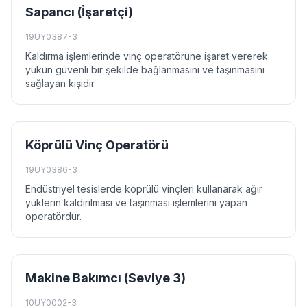
Sapancı (İşaretçi)
19UY0387-3
Kaldırma işlemlerinde vinç operatörüne işaret vererek
yükün güvenli bir şekilde bağlanmasını ve taşınmasını
sağlayan kişidir.
Köprülü Vinç Operatörü
19UY0386-3
Endüstriyel tesislerde köprülü vinçleri kullanarak ağır
yüklerin kaldırılması ve taşınması işlemlerini yapan
operatördür.
Makine Bakımcı (Seviye 3)
10UY0002-3