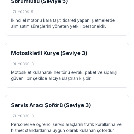
Sorumlusu (Seviye 5)
17UY0299-5
İkinci el motorlu kara taşıtı ticareti yapan işletmelerde
alım satım süreçlerini yöneten yetkili personeldir.
Motosikletli Kurye (Seviye 3)
19UY0390-3
Motosiklet kullanarak her türlü evrak, paket ve siparişi
güvenli bir şekilde alıcıya ulaştıran kişidir.
Servis Aracı Şoförü (Seviye 3)
17UY0330-3
Personel ve öğrenci servis araçlarını trafik kurallarına ve
hizmet standartlarına uygun olarak kullanan şofördür.