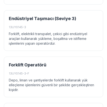
Endüstriyel Taşımacı (Seviye 3)
13UY0145-3
Forklift, elektrikli transpalet, çekici gibi endüstriyel
araçları kullanarak yükleme, boşaltma ve istifleme
işlemlerini yapan operatördür.
Forklift Operatörü
13UY0145-3-F
Depo, liman ve şantiyelerde forklift kullanarak yük
elleçleme işlemlerini güvenli bir şekilde gerçekleştiren
kişidir.