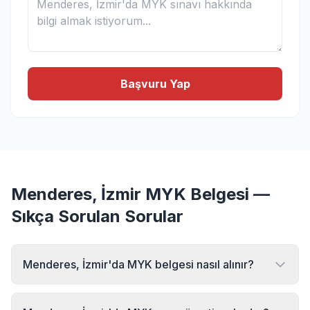
Başvuru Yap
Menderes, İzmir MYK Belgesi —
Sıkça Sorulan Sorular
Menderes, İzmir'da MYK belgesi nasıl alınır?
Menderes, İzmir bölgesinde MYK belgesi almak için MYK
Sınav Merkezi'ne başvurabilirsiniz. Online başvuru formu