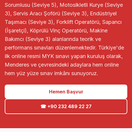
Sorumlusu (Seviye 5), Motosikletli Kurye (Seviye
3), Servis Aracı Şoförü (Seviye 3), Endüstriyel
Taşımacı (Seviye 3), Forklift Operatörü, Sapancı
(İşaretçi), Köprülü Vinç Operatörü, Makine
Bakımcı (Seviye 3) alanlarında teorik ve
performans sınavları düzenlemektedir. Türkiye'de
ilk online resmi MYK sınavı yapan kuruluş olarak,
Menderes ve çevresindeki adaylara hem online
hem yüz yüze sınav imkânı sunuyoruz.
Hemen Başvur
☎ +90 232 489 22 27