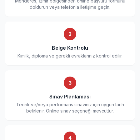
Menderes, İzmir bölgesinden online başvuru formunu
doldurun veya telefonla iletişime geçin.
2
Belge Kontrolü
Kimlik, diploma ve gerekli evraklarınız kontrol edilir.
3
Sınav Planlaması
Teorik ve/veya performans sınavınız için uygun tarih
belirlenir. Online sınav seçeneği mevcuttur.
4