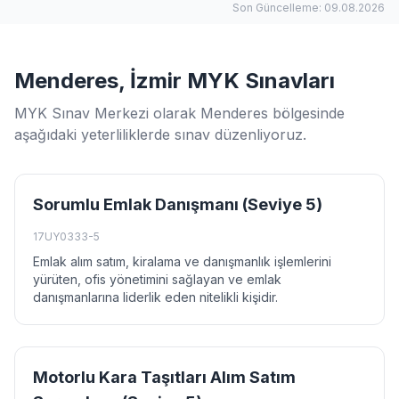
Son Güncelleme: 09.08.2026
Menderes, İzmir MYK Sınavları
MYK Sınav Merkezi olarak Menderes bölgesinde
aşağıdaki yeterliliklerde sınav düzenliyoruz.
Sorumlu Emlak Danışmanı (Seviye 5)
17UY0333-5
Emlak alım satım, kiralama ve danışmanlık işlemlerini
yürüten, ofis yönetimini sağlayan ve emlak
danışmanlarına liderlik eden nitelikli kişidir.
Motorlu Kara Taşıtları Alım Satım