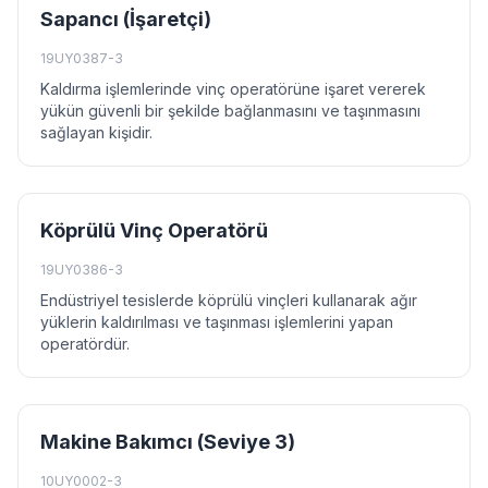
Sapancı (İşaretçi)
19UY0387-3
Kaldırma işlemlerinde vinç operatörüne işaret vererek
yükün güvenli bir şekilde bağlanmasını ve taşınmasını
sağlayan kişidir.
Köprülü Vinç Operatörü
19UY0386-3
Endüstriyel tesislerde köprülü vinçleri kullanarak ağır
yüklerin kaldırılması ve taşınması işlemlerini yapan
operatördür.
Makine Bakımcı (Seviye 3)
10UY0002-3