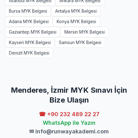
İstanbul MYK Belgesi
Ankara MYK Belgesi
Bursa MYK Belgesi
Antalya MYK Belgesi
Adana MYK Belgesi
Konya MYK Belgesi
Gaziantep MYK Belgesi
Mersin MYK Belgesi
Kayseri MYK Belgesi
Samsun MYK Belgesi
Denizli MYK Belgesi
Menderes, İzmir MYK Sınavı İçin
Bize Ulaşın
☎ +90 232 489 22 27
WhatsApp ile Yazın
✉
info@runwayakademi.com